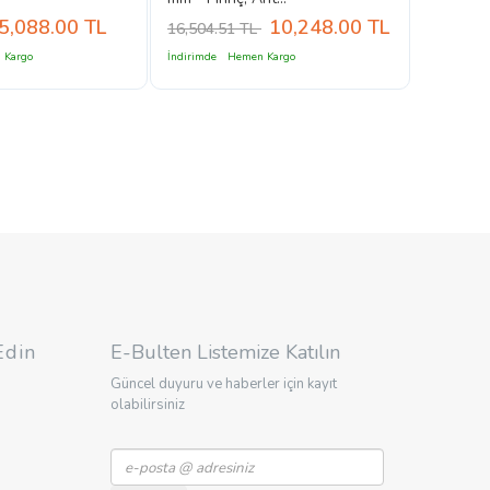
5,088.00
TL
10,248.00
TL
16,504.51 TL
 Kargo
İndirimde
Hemen Kargo
Edin
E-Bulten Listemize Katılın
Güncel duyuru ve haberler için kayıt
olabilirsiniz