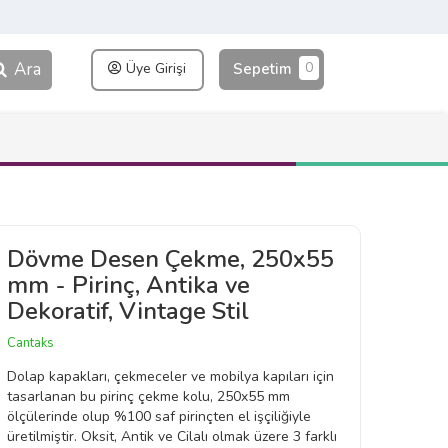
Ara
0
Üye Girişi
Sepetim
Dövme Desen Çekme, 250x55
mm - Pirinç, Antika ve
Dekoratif, Vintage Stil
Cantaks
Dolap kapakları, çekmeceler ve mobilya kapıları için
tasarlanan bu pirinç çekme kolu, 250x55 mm
ölçülerinde olup %100 saf pirinçten el işçiliğiyle
üretilmiştir. Oksit, Antik ve Cilalı olmak üzere 3 farklı