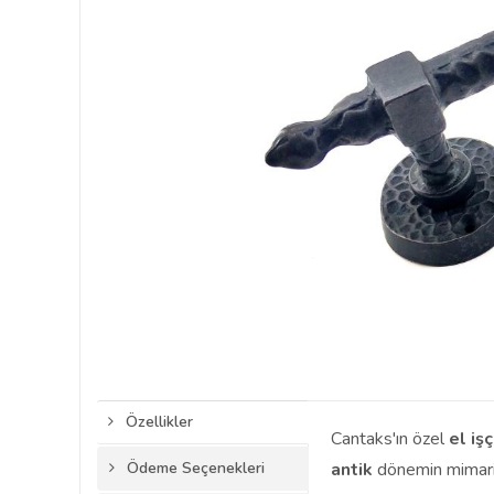
Özellikler
Cantaks'ın özel
el işç
Ödeme Seçenekleri
antik
dönemin mimari