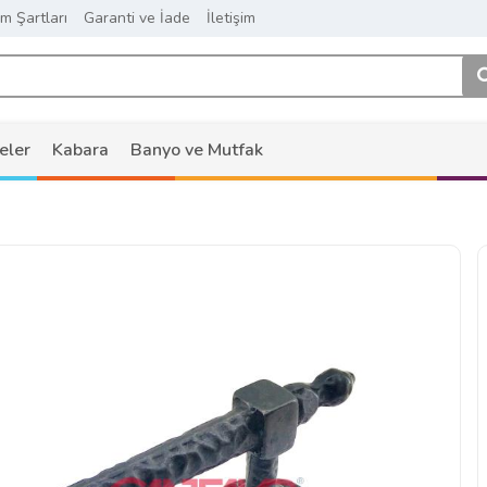
ım Şartları
Garanti ve İade
İletişim
eler
Kabara
Banyo ve Mutfak