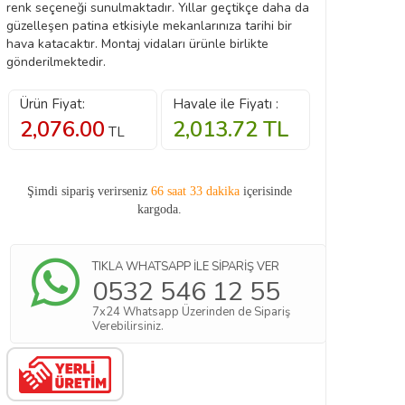
renk seçeneği sunulmaktadır. Yıllar geçtikçe daha da
güzelleşen patina etkisiyle mekanlarınıza tarihi bir
hava katacaktır. Montaj vidaları ürünle birlikte
gönderilmektedir.
Ürün Fiyat:
Havale ile Fiyatı :
2,076.00
2,013.72
TL
TL
Şimdi sipariş verirseniz
66 saat 33 dakika
içerisinde
kargoda.
TIKLA WHATSAPP İLE SİPARİŞ VER
0532 546 12 55
7x24 Whatsapp Üzerinden de Sipariş
Verebilirsiniz.