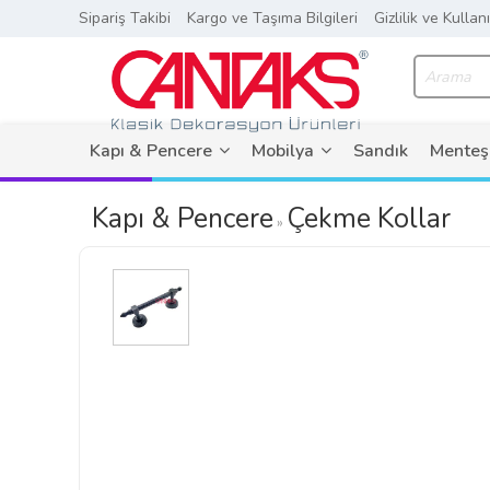
Sipariş Takibi
Kargo ve Taşıma Bilgileri
Gizlilik ve Kullan
Kapı & Pencere
Mobilya
Sandık
Menteş
Kapı & Pencere
Çekme Kollar
»