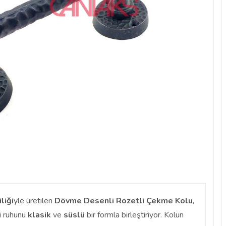
iliği
yle üretilen
Dövme Desenli Rozetli Çekme Kolu
,
 ruhunu
klasik
ve
süslü
bir formla birleştiriyor. Kolun