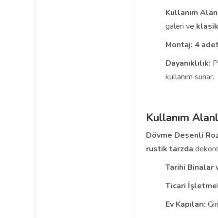
Kullanım Alanı
galeri ve
klasi
Montaj:
4 adet
Dayanıklılık:
Pi
kullanım sunar.
Kullanım Alanl
Dövme Desenli Roz
rustik
tarzda
dekore 
Tarihi Binalar
Ticari İşletme
Ev Kapıları:
Gir