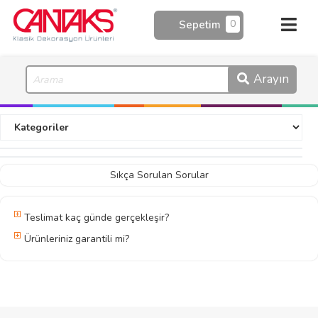
0
Sepetim
Arayın
Sıkça Sorulan Sorular
Teslimat kaç günde gerçekleşir?
Ürünleriniz garantili mi?