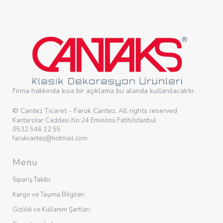
Firma hakkında kısa bir açıklama bu alanda kullanılacaktır.
© Cantez Ticaret - Faruk Cantez, All rights reserved
Kantarcılar Caddesi No:24 Eminönü Fatih/İstanbul
0532 546 12 55
farukcantez@hotmail.com
Menu
Sipariş Takibi
Kargo ve Taşıma Bilgileri
Gizlilik ve Kullanım Şartları