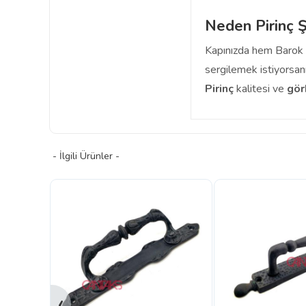
Neden Pirinç 
Kapınızda hem Barok d
sergilemek istiyorsan
Pirinç
kalitesi ve
gör
- İlgili Ürünler -
‹