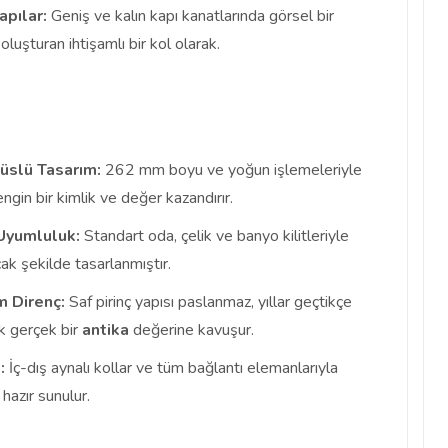
apılar:
Geniş ve kalın kapı kanatlarında görsel bir
luşturan ihtişamlı bir kol olarak.
üslü Tasarım:
262 mm boyu ve yoğun işlemeleriyle
ngin bir kimlik ve değer kazandırır.
 Uyumluluk:
Standart oda, çelik ve banyo kilitleriyle
ak şekilde tasarlanmıştır.
 Direnç:
Saf pirinç yapısı paslanmaz, yıllar geçtikçe
k gerçek bir
antika
değerine kavuşur.
:
İç-dış aynalı kollar ve tüm bağlantı elemanlarıyla
 hazır sunulur.