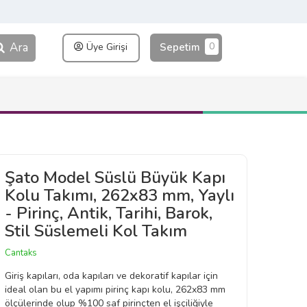
Ara
0
Üye Girişi
Sepetim
Şato Model Süslü Büyük Kapı
Kolu Takımı, 262x83 mm, Yaylı
- Pirinç, Antik, Tarihi, Barok,
Stil Süslemeli Kol Takım
Cantaks
Giriş kapıları, oda kapıları ve dekoratif kapılar için
ideal olan bu el yapımı pirinç kapı kolu, 262x83 mm
ölçülerinde olup %100 saf pirinçten el işçiliğiyle