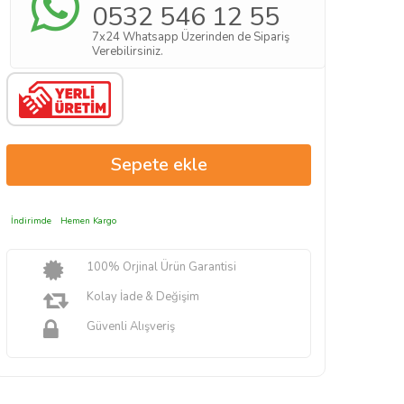
0532 546 12 55
7x24 Whatsapp Üzerinden de Sipariş
Verebilirsiniz.
İndirimde
Hemen Kargo
100% Orjinal Ürün Garantisi
Kolay İade & Değişim
Güvenli Alışveriş