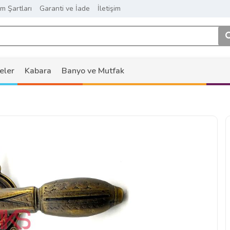
ım Şartları
Garanti ve İade
İletişim
eler
Kabara
Banyo ve Mutfak