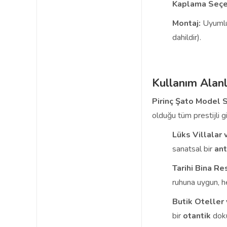
Kaplama Seçe
Montaj:
Uyumlu 
dahildir).
Kullanım Alanl
Pirinç Şato Model 
olduğu tüm prestijli gir
Lüks Villalar 
sanatsal bir
ant
Tarihi Bina Re
ruhuna uygun, h
Butik Oteller 
bir
otantik
doku