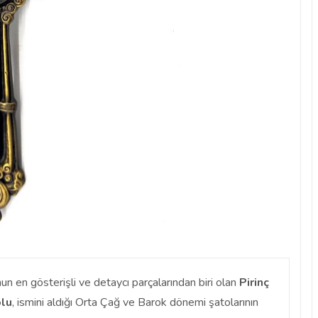
n en gösterişli ve detaycı parçalarından biri olan
Pirinç
olu
, ismini aldığı Orta Çağ ve Barok dönemi şatolarının