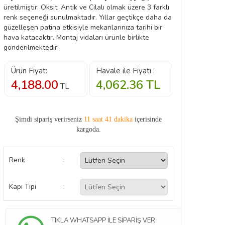
üretilmiştir. Oksit, Antik ve Cilalı olmak üzere 3 farklı
renk seçeneği sunulmaktadır. Yıllar geçtikçe daha da
güzelleşen patina etkisiyle mekanlarınıza tarihi bir
hava katacaktır. Montaj vidaları ürünle birlikte
gönderilmektedir.
Ürün Fiyat:
Havale ile Fiyatı :
4,188.00
4,062.36
TL
TL
Şimdi sipariş verirseniz
11 saat 41 dakika
içerisinde
kargoda.
Renk
:
Kapı Tipi
:
TIKLA WHATSAPP İLE SİPARİŞ VER