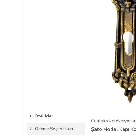
Özellikler
Cantaks koleksiyonunu
Ödeme Seçenekleri
Şato Model Kapı K