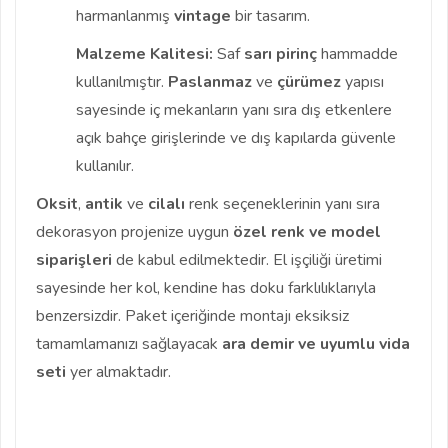
harmanlanmış
vintage
bir tasarım.
Malzeme Kalitesi:
Saf
sarı pirinç
hammadde
kullanılmıştır.
Paslanmaz
ve
çürümez
yapısı
sayesinde iç mekanların yanı sıra dış etkenlere
açık bahçe girişlerinde ve dış kapılarda güvenle
kullanılır.
Oksit
,
antik
ve
cilalı
renk seçeneklerinin yanı sıra
dekorasyon projenize uygun
özel renk ve model
siparişleri
de kabul edilmektedir. El işçiliği üretimi
sayesinde her kol, kendine has doku farklılıklarıyla
benzersizdir. Paket içeriğinde montajı eksiksiz
tamamlamanızı sağlayacak
ara demir ve uyumlu vida
seti
yer almaktadır.