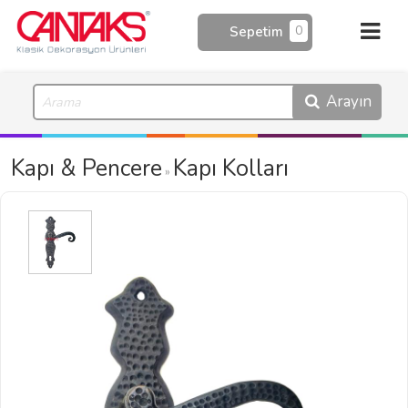
0
Sepetim
Arayın
Kapı & Pencere
Kapı Kolları
»