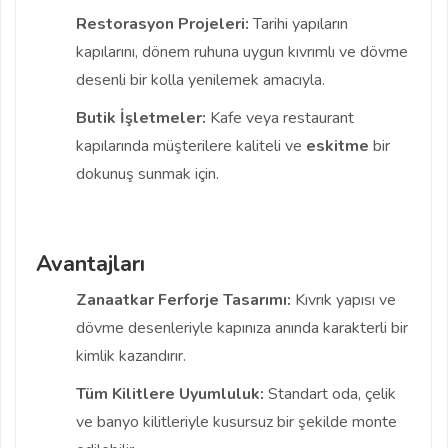
Restorasyon Projeleri:
Tarihi yapıların
kapılarını, dönem ruhuna uygun kıvrımlı ve dövme
desenli bir kolla yenilemek amacıyla.
Butik İşletmeler:
Kafe veya restaurant
kapılarında müşterilere kaliteli ve
eskitme
bir
dokunuş sunmak için.
Avantajları
Zanaatkar Ferforje Tasarımı:
Kıvrık yapısı ve
dövme desenleriyle kapınıza anında karakterli bir
kimlik kazandırır.
Tüm Kilitlere Uyumluluk:
Standart oda, çelik
ve banyo kilitleriyle kusursuz bir şekilde monte