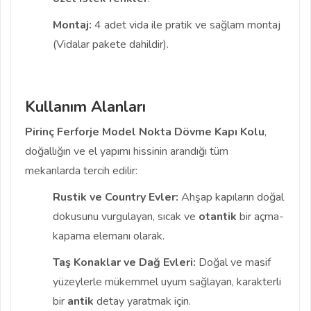
Montaj:
4 adet vida ile pratik ve sağlam montaj
(Vidalar pakete dahildir).
Kullanım Alanları
Pirinç Ferforje Model Nokta Dövme Kapı Kolu
,
doğallığın ve el yapımı hissinin arandığı tüm
mekanlarda tercih edilir:
Rustik ve Country Evler:
Ahşap kapıların doğal
dokusunu vurgulayan, sıcak ve
otantik
bir açma-
kapama elemanı olarak.
Taş Konaklar ve Dağ Evleri:
Doğal ve masif
yüzeylerle mükemmel uyum sağlayan, karakterli
bir
antik
detay yaratmak için.