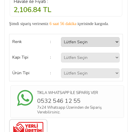
Havale ile Fiyatı :
2,106.84
TL
Şimdi sipariş verirseniz
6 saat 56 dakika
içerisinde kargoda.
Renk
:
Kapı Tipi
:
Ürün Tipi
:
TIKLA WHATSAPP İLE SİPARİŞ VER
0532 546 12 55
7x24 Whatsapp Üzerinden de Sipariş
Verebilirsiniz.