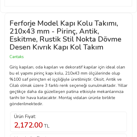
Ferforje Model Kapı Kolu Takımı,
210x43 mm - Pirinç, Antik,
Eskitme, Rustik Stil Nokta Dövme
Desen Kıvrık Kapı Kol Takım
Cantaks
Giriş kapıları, oda kapıları ve dekoratif kapılar için ideal olan
bu el yapımı pirinç kapı kolu, 210x43 mm ölçülerinde olup
%100 saf pirinçten el işçiliğiyle üretilmiştir. Oksit, Antik ve
Cilalı olmak üzere 3 farklı renk seçeneği sunulmaktadır. Yıllar
geçtikçe daha da güzelleşen patina etkisiyle mekanlarınıza
tarihi bir hava katacaktır. Montaj vidaları ürünle birlikte
gönderilmektedir.
Ürün Fiyat:
2,172.00
TL