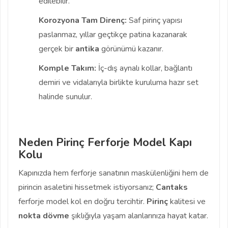
edilebilir.
Korozyona Tam Direnç:
Saf pirinç yapısı
paslanmaz, yıllar geçtikçe patina kazanarak
gerçek bir
antika
görünümü kazanır.
Komple Takım:
İç-dış aynalı kollar, bağlantı
demiri ve vidalarıyla birlikte kuruluma hazır set
halinde sunulur.
Neden Pirinç Ferforje Model Kapı
Kolu
Kapınızda hem ferforje sanatının maskülenliğini hem de
pirincin asaletini hissetmek istiyorsanız;
Cantaks
ferforje model kol en doğru tercihtir.
Pirinç
kalitesi ve
nokta dövme
şıklığıyla yaşam alanlarınıza hayat katar.