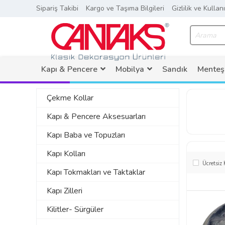
Sipariş Takibi
Kargo ve Taşıma Bilgileri
Gizlilik ve Kullan
Kapı & Pencere
Mobilya
Sandık
Menteş
Çekme Kollar
Kapı & Pencere Aksesuarları
Kapı Baba ve Topuzları
Kapı Kolları
Ücretsiz
Kapı Tokmakları ve Taktaklar
Kapı Zilleri
Kilitler- Sürgüler