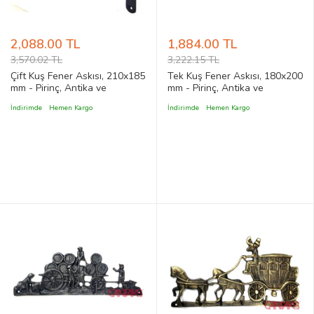
2,088.00 TL
1,884.00 TL
3,570.02 TL
3,222.15 TL
Çift Kuş Fener Askısı, 210x185
Tek Kuş Fener Askısı, 180x200
mm - Pirinç, Antika ve
mm - Pirinç, Antika ve
Dekoratif, Vintage Stil
Dekoratif, Vintage Stil
İndirimde
Hemen Kargo
İndirimde
Hemen Kargo