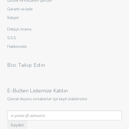
Gizlilik ve Kullanım Şartları
Garanti ve İade
İletişim
Detaylı Arama
S.S.S.
Hakkımızda
Bizi Takip Edin
E-Bulten Listemize Katılın
Güncel duyuru ve haberler için kayıt olabilirsiniz
Kaydet