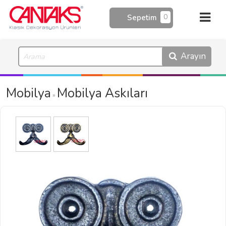
0
Sepetim
Arayın
Mobilya
Mobilya Askıları
»