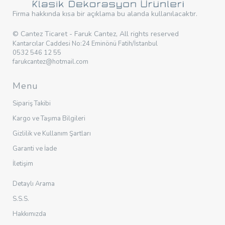
Firma hakkında kısa bir açıklama bu alanda kullanılacaktır.
© Cantez Ticaret - Faruk Cantez, All rights reserved
Kantarcılar Caddesi No:24 Eminönü Fatih/İstanbul
0532 546 12 55
farukcantez@hotmail.com
Menu
Sipariş Takibi
Kargo ve Taşıma Bilgileri
Gizlilik ve Kullanım Şartları
Garanti ve İade
İletişim
Detaylı Arama
S.S.S.
Hakkımızda