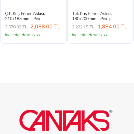
Çift Kuş Fener Askısı,
Tek Kuş Fener Askısı,
210x185 mm - Pirin...
180x200 mm - Pirinç...
2,088.00
TL
1,884.00
TL
3,570.02 TL
3,222.15 TL
İndirimde
Hemen Kargo
İndirimde
Hemen Kargo