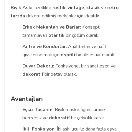
Bıyık Askı
, özellikle
rustik
,
vintage
,
klasik
ve
retro
tarzda
dekore edilmiş mekanlar için idealdir.
Erkek Mekanları ve Barlar:
Konsepti
tamamlayan
otantik
bir çözüm olarak.
Antre ve Koridorlar:
Anahtarları ve hafif
giysileri asmak için
esprili
bir aksesuar olarak.
Duvar Dekoru:
Fonksiyonel bir sanat eseri ve
dekoratif
bir detay olarak.
Avantajları
Eşsiz Tasarım:
Bıyık maske figürü, ürüne
benzersiz ve
dekoratif
bir çekicilik katar.
İkili Fonksiyon:
İki askı ucu ile daha fazla eşya