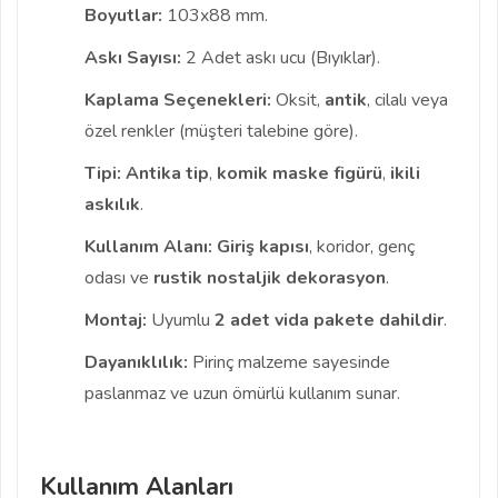
Boyutlar:
103x88 mm.
Askı Sayısı:
2 Adet askı ucu (Bıyıklar).
Kaplama Seçenekleri:
Oksit,
antik
, cilalı veya
özel renkler (müşteri talebine göre).
Tipi:
Antika tip
,
komik maske figürü
,
ikili
askılık
.
Kullanım Alanı:
Giriş kapısı
, koridor, genç
odası ve
rustik
nostaljik dekorasyon
.
Montaj:
Uyumlu
2 adet vida pakete dahildir
.
Dayanıklılık:
Pirinç malzeme sayesinde
paslanmaz ve uzun ömürlü kullanım sunar.
Kullanım Alanları