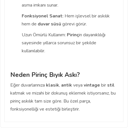
asma imkanı sunar.
Fonksiyonel Sanat:
Hem işlevsel bir askılık
hem de
duvar süsü
görevi görür.
Uzun Ömürlü Kullanım:
Pirinç
in dayanıklılığı
sayesinde yıllarca sorunsuz bir şekilde
kullanılabilir.
Neden Pirinç Bıyık Askı?
Eğer duvarlarınıza
klasik
,
antik
veya
vintage
bir
stil
katmak ve mizahi bir dokunuş eklemek istiyorsanız, bu
pirinç askılık tam size göre. Bu özel parça,
fonksiyonelliği ve estetiği birleştirir.