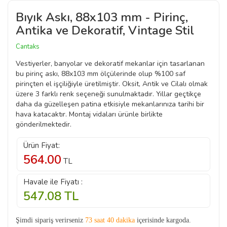
Bıyık Askı, 88x103 mm - Pirinç,
Antika ve Dekoratif, Vintage Stil
Cantaks
Vestiyerler, banyolar ve dekoratif mekanlar için tasarlanan
bu pirinç askı, 88x103 mm ölçülerinde olup %100 saf
pirinçten el işçiliğiyle üretilmiştir. Oksit, Antik ve Cilalı olmak
üzere 3 farklı renk seçeneği sunulmaktadır. Yıllar geçtikçe
daha da güzelleşen patina etkisiyle mekanlarınıza tarihi bir
hava katacaktır. Montaj vidaları ürünle birlikte
gönderilmektedir.
Ürün Fiyat:
564.00
TL
Havale ile Fiyatı :
547.08
TL
Şimdi sipariş verirseniz
73 saat 40 dakika
içerisinde kargoda.