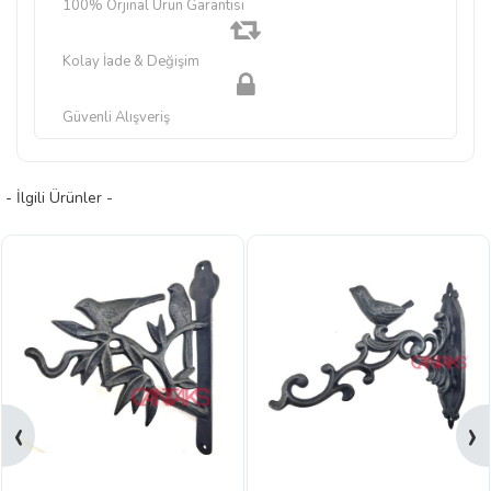
100% Orjinal Ürün Garantisi
Kolay İade & Değişim
Güvenli Alışveriş
- İlgili Ürünler -
‹
›