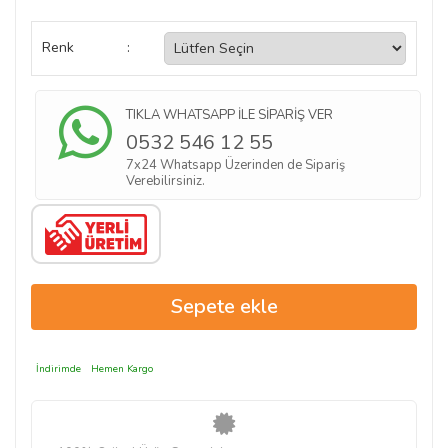
Renk
:
TIKLA WHATSAPP İLE SİPARİŞ VER
0532 546 12 55
7x24 Whatsapp Üzerinden de Sipariş
Verebilirsiniz.
İndirimde
Hemen Kargo