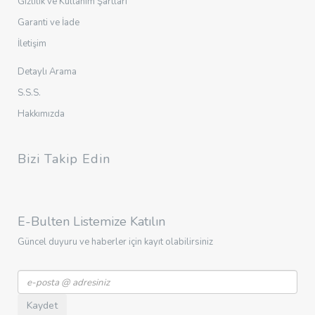
Gizlilik ve Kullanım Şartları
Garanti ve İade
İletişim
Detaylı Arama
S.S.S.
Hakkımızda
Bizi Takip Edin
E-Bulten Listemize Katılın
Güncel duyuru ve haberler için kayıt olabilirsiniz
Kaydet