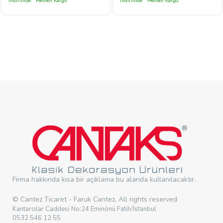
İndirimde
Hemen Kargo
İndirimde
Hemen Kargo
Firma hakkında kısa bir açıklama bu alanda kullanılacaktır.
© Cantez Ticaret - Faruk Cantez, All rights reserved
Kantarcılar Caddesi No:24 Eminönü Fatih/İstanbul
0532 546 12 55