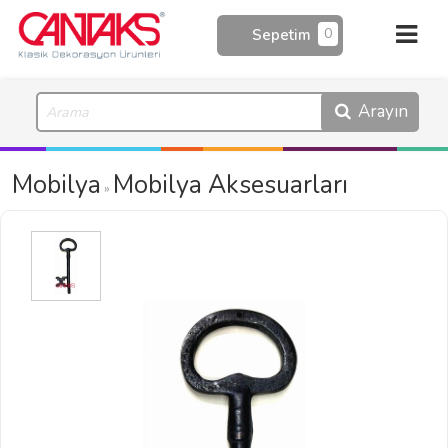
0
Sepetim
Arayın
Mobilya
Mobilya Aksesuarları
»