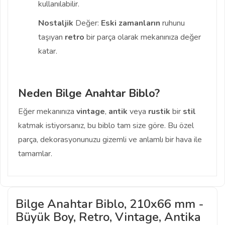
kullanılabilir.
Nostaljik
Değer:
Eski zamanların
ruhunu
taşıyan
retro
bir parça olarak mekanınıza değer
katar.
Neden Bilge Anahtar Biblo?
Eğer mekanınıza
vintage
,
antik
veya
rustik
bir
stil
katmak istiyorsanız, bu biblo tam size göre. Bu özel
parça, dekorasyonunuzu gizemli ve anlamlı bir hava ile
tamamlar.
Bilge Anahtar Biblo, 210x66 mm -
Büyük Boy, Retro, Vintage, Antika