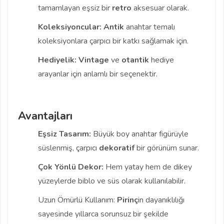
tamamlayan eşsiz bir
retro
aksesuar olarak.
Koleksiyoncular:
Antik
anahtar temalı
koleksiyonlara çarpıcı bir katkı sağlamak için.
Hediyelik:
Vintage
ve
otantik
hediye
arayanlar için anlamlı bir seçenektir.
Avantajları
Eşsiz Tasarım:
Büyük boy anahtar figürüyle
süslenmiş, çarpıcı
dekoratif
bir görünüm sunar.
Çok Yönlü Dekor:
Hem yatay hem de dikey
yüzeylerde biblo ve süs olarak kullanılabilir.
Uzun Ömürlü Kullanım:
Pirinç
in dayanıklılığı
sayesinde yıllarca sorunsuz bir şekilde