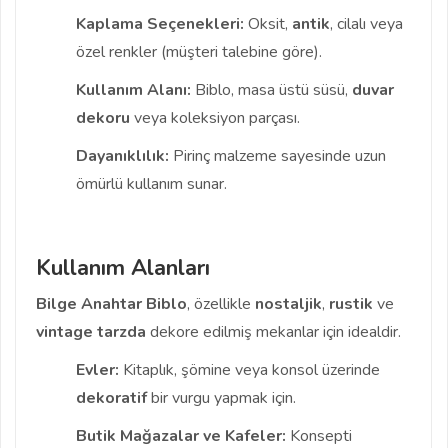
Kaplama Seçenekleri:
Oksit,
antik
, cilalı veya
özel renkler (müşteri talebine göre).
Kullanım Alanı:
Biblo, masa üstü süsü,
duvar
dekoru
veya koleksiyon parçası.
Dayanıklılık:
Pirinç malzeme sayesinde uzun
ömürlü kullanım sunar.
Kullanım Alanları
Bilge Anahtar Biblo
, özellikle
nostaljik
,
rustik
ve
vintage
tarzda
dekore edilmiş mekanlar için idealdir.
Evler:
Kitaplık, şömine veya konsol üzerinde
dekoratif
bir vurgu yapmak için.
Butik Mağazalar ve Kafeler:
Konsepti