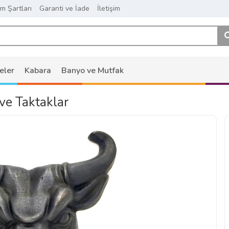
ım Şartları
Garanti ve İade
İletişim
eler
Kabara
Banyo ve Mutfak
ve Taktaklar