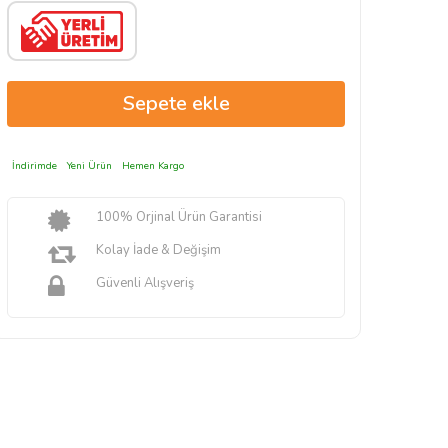
İndirimde
Yeni Ürün
Hemen Kargo
100% Orjinal Ürün Garantisi
Kolay İade & Değişim
Güvenli Alışveriş