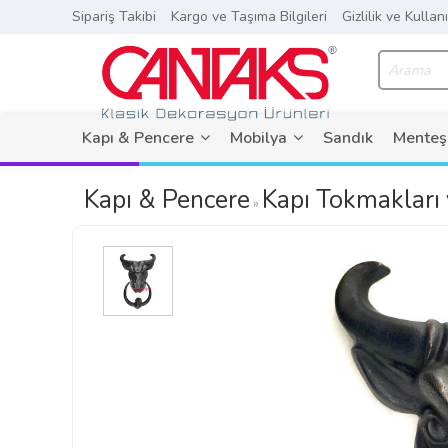
Sipariş Takibi
Kargo ve Taşıma Bilgileri
Gizlilik ve Kullan
Kapı & Pencere
Mobilya
Sandık
Menteş
Kapı & Pencere
Kapı Tokmakları 
»