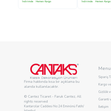
İndirimde
Hemen Kargo
İndirimde
Hemen Kargo
Menu
Sipariş T
Firma hakkında kısa bir açıklama bu
Kargo ve
alanda kullanılacaktır.
Gizlilik 
© Cantez Ticaret - Faruk Cantez, All
Garanti 
rights reserved
Kantarcılar Caddesi No:24 Eminönü Fatih/
İletişim
İstanbul