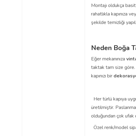
Montajı oldukça basitt
rahatlıkla kapınıza ve
şekilde temizliği yapıl
Neden Boğa T
Eğer mekanınıza
vin
taktak tam size göre. 
kapınızı bir
dekorasy
Her türlü kapıya uygu
üretilmiştir. Paslanma
olduğundan çok ufak da 
Özel renk/model sipari