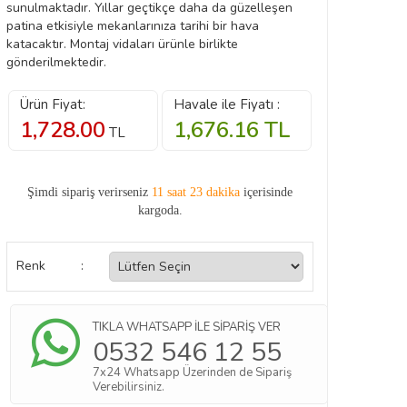
sunulmaktadır. Yıllar geçtikçe daha da güzelleşen
patina etkisiyle mekanlarınıza tarihi bir hava
katacaktır. Montaj vidaları ürünle birlikte
gönderilmektedir.
Ürün Fiyat:
Havale ile Fiyatı :
1,728.00
1,676.16
TL
TL
Şimdi sipariş verirseniz
11 saat 23 dakika
içerisinde
kargoda.
Renk
:
TIKLA WHATSAPP İLE SİPARİŞ VER
0532 546 12 55
7x24 Whatsapp Üzerinden de Sipariş
Verebilirsiniz.