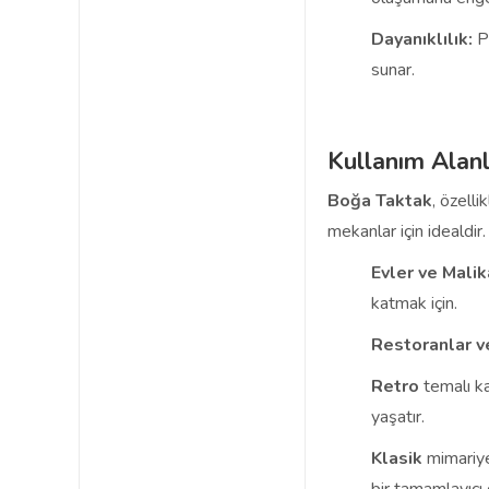
Dayanıklılık:
Pa
sunar.
Kullanım Alanl
Boğa Taktak
, özelli
mekanlar için idealdir.
Evler ve Malik
katmak için.
Restoranlar v
Retro
temalı ka
yaşatır.
Klasik
mimariye