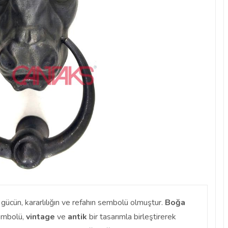
 gücün, kararlılığın ve refahın sembolü olmuştur.
Boğa
sembolü,
vintage
ve
antik
bir tasarımla birleştirerek