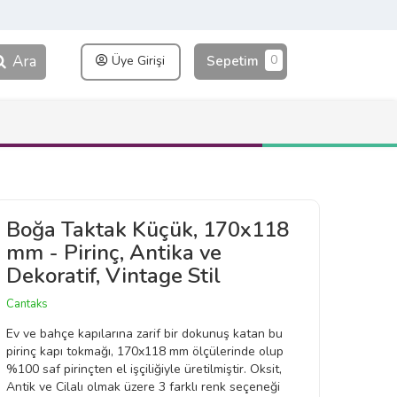
Ara
0
Üye Girişi
Sepetim
Boğa Taktak Küçük, 170x118
mm - Pirinç, Antika ve
Dekoratif, Vintage Stil
Cantaks
Ev ve bahçe kapılarına zarif bir dokunuş katan bu
pirinç kapı tokmağı, 170x118 mm ölçülerinde olup
%100 saf pirinçten el işçiliğiyle üretilmiştir. Oksit,
Antik ve Cilalı olmak üzere 3 farklı renk seçeneği