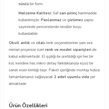
süslü
bir form.
Malzeme Kalitesi:
Saf
sarı pirinç
hammadde
kullanılmıştır.
Paslanmaz
ve
çürümez
yapısı
sayesinde pencerelerde nesiller boyu
kullanılabilir.
Oksit
,
antik
ve
cilalı
renk seçeneklerinin yanı sıra
mimari projenize özel
renk ve model siparişleri
de
kabul edilmektedir. El işçiliği ile üretildiği için her bir
kol, kendine has mikro detay farklılıklarıyla eşsiz bir
sanat eseri kimliği taşır. Paket içeriğinde montajı hızlıca
tamamlamanızı sağlayacak
2 adet uyumlu vida
yer
almaktadır.
Ürün Özellikleri