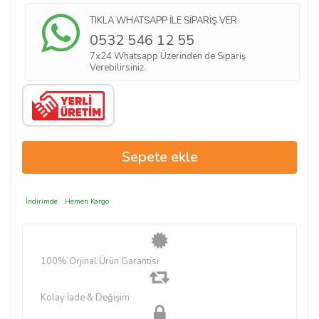
TIKLA WHATSAPP İLE SİPARİŞ VER
0532 546 12 55
7x24 Whatsapp Üzerinden de Sipariş
Verebilirsiniz.
İndirimde
Hemen Kargo
100% Orjinal Ürün Garantisi
Kolay İade & Değişim