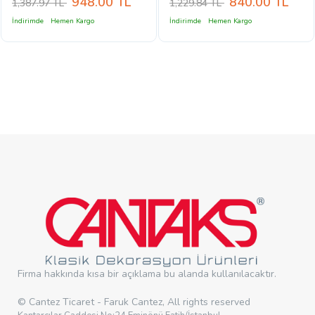
948.00
TL
840.00
TL
1,387.97 TL
1,229.84 TL
İndirimde
Hemen Kargo
İndirimde
Hemen Kargo
Firma hakkında kısa bir açıklama bu alanda kullanılacaktır.
© Cantez Ticaret - Faruk Cantez, All rights reserved