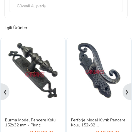
Güvenli Alışveriş
- İlgili Ürünler -
‹
›
Burma Model Pencere Kolu,
Ferforje Model Kıvrık Pencere
152x32 mm - Pirinç...
Kolu, 152x32 ...