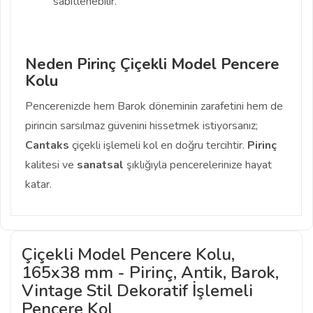
sabitlenebilir.
Neden Pirinç Çiçekli Model Pencere
Kolu
Pencerenizde hem Barok döneminin zarafetini hem de
pirincin sarsılmaz güvenini hissetmek istiyorsanız;
Cantaks
çiçekli işlemeli kol en doğru tercihtir.
Pirinç
kalitesi ve
sanatsal
şıklığıyla pencerelerinize hayat
katar.
Çiçekli Model Pencere Kolu,
165x38 mm - Pirinç, Antik, Barok,
Vintage Stil Dekoratif İşlemeli
Pencere Kol