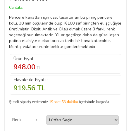
Cantaks
Pencere kanatları için özel tasarlanan bu pirinç pencere
kolu, 38 mm ölçülerinde olup %100 saf pirinçten el işçiliğiyle
üretilmiştir. Oksit, Antik ve Cilalı olmak üzere 3 farklı renk
seçeneği sunulmaktadır. Yıllar geçtikçe daha da güzelleşen
patina etkisiyle mekanlarınıza tarihi bir hava katacaktır.
Montaj vidaları ürünle birlikte gönderilmektedir.
Ürün Fiyat:
948.00
TL
Havale ile Fiyatı :
919.56
TL
Şimdi sipariş verirseniz
19 saat 53 dakika
içerisinde kargoda.
Renk
: