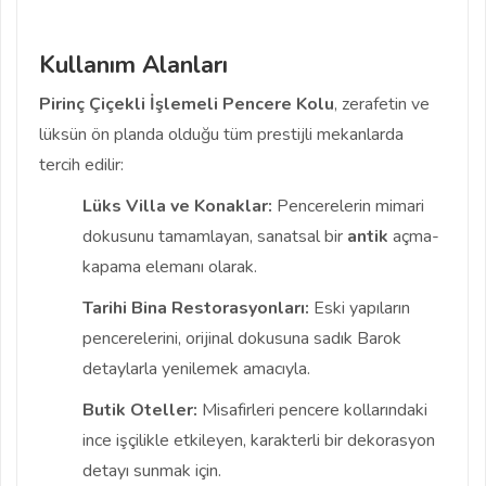
Kullanım Alanları
Pirinç Çiçekli İşlemeli Pencere Kolu
, zerafetin ve
lüksün ön planda olduğu tüm prestijli mekanlarda
tercih edilir:
Lüks Villa ve Konaklar:
Pencerelerin mimari
dokusunu tamamlayan, sanatsal bir
antik
açma-
kapama elemanı olarak.
Tarihi Bina Restorasyonları:
Eski yapıların
pencerelerini, orijinal dokusuna sadık Barok
detaylarla yenilemek amacıyla.
Butik Oteller:
Misafirleri pencere kollarındaki
ince işçilikle etkileyen, karakterli bir dekorasyon
detayı sunmak için.