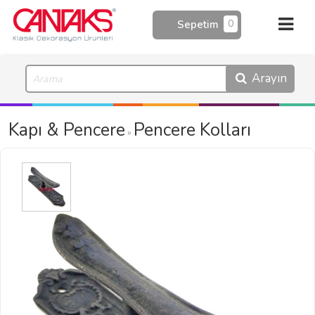
0
Sepetim
Arayın
Kapı & Pencere
Pencere Kolları
»