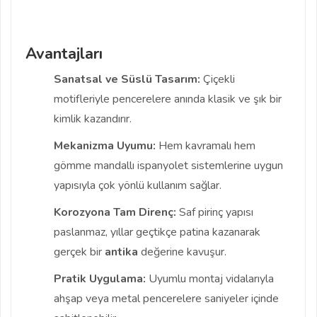
Avantajları
Sanatsal ve Süslü Tasarım:
Çiçekli
motifleriyle pencerelere anında klasik ve şık bir
kimlik kazandırır.
Mekanizma Uyumu:
Hem kavramalı hem
gömme mandallı ispanyolet sistemlerine uygun
yapısıyla çok yönlü kullanım sağlar.
Korozyona Tam Direnç:
Saf pirinç yapısı
paslanmaz, yıllar geçtikçe patina kazanarak
gerçek bir
antika
değerine kavuşur.
Pratik Uygulama:
Uyumlu montaj vidalarıyla
ahşap veya metal pencerelere saniyeler içinde