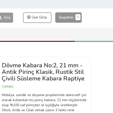
Ara
0
Üye Girişi
Sepetim
Dövme Kabara No:2, 21 mm -
Antik Pirinç Klasik, Rustik Stil
Çivili Süsleme Kabara Raptiye
Cantaks
Mobilya, sandık ve döşeme projelerinde dekoratif çivi
olarak kullanılan bu pirinç kabara, 21 mm ölçülerinde
olup %100 saf pirinçten el işçiliğiyle üretilmiştir.
Oksit, Antik ve Cilalı olmak üzere 3 farklı renk