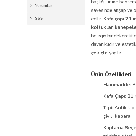
başlığı, ürüne benzers
Yorumlar
sayesinde ahşap ve d
SSS
edilir.
Kafa çapı 21
koltuklar
,
kanepel
belirgin bir dekoratif 
dayanıklıdır ve esteti
çekiçle
yapılır.
Ürün Özellikleri
Hammadde:
P
Kafa Çapı:
21 
Tipi:
Antik tip
çivili kabara
.
Kaplama Seçe