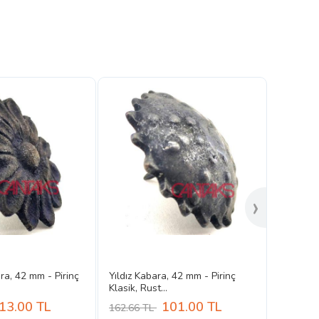
›
a, 42 mm - Pirinç
Yıldız Kabara, 42 mm - Pirinç
Klasik, Rust...
13.00
TL
101.00
TL
162.66 TL