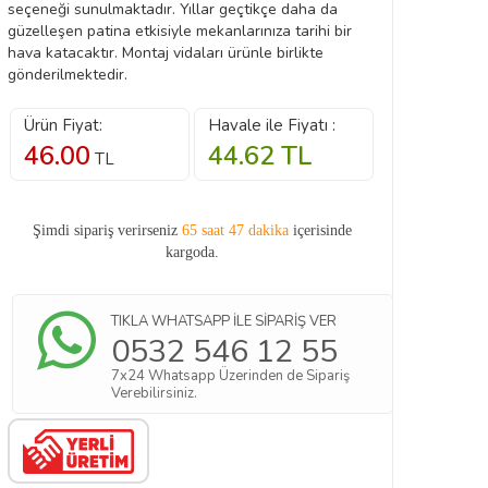
seçeneği sunulmaktadır. Yıllar geçtikçe daha da
güzelleşen patina etkisiyle mekanlarınıza tarihi bir
hava katacaktır. Montaj vidaları ürünle birlikte
gönderilmektedir.
Ürün Fiyat:
Havale ile Fiyatı :
46.00
44.62
TL
TL
Şimdi sipariş verirseniz
65 saat 47 dakika
içerisinde
kargoda.
TIKLA WHATSAPP İLE SİPARİŞ VER
0532 546 12 55
7x24 Whatsapp Üzerinden de Sipariş
Verebilirsiniz.