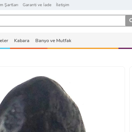
ım Şartları
Garanti ve İade
İletişim
eler
Kabara
Banyo ve Mutfak