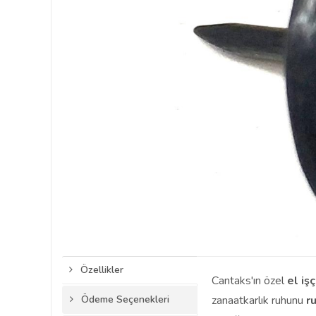
Özellikler
Cantaks'ın özel
el işç
Ödeme Seçenekleri
zanaatkarlık ruhunu
r