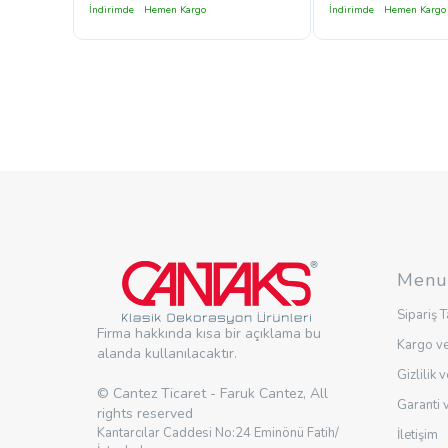
İndirimde
Hemen Kargo
İndirimde
Hemen Kargo
Menu
Sipariş T
Firma hakkında kısa bir açıklama bu
Kargo ve
alanda kullanılacaktır.
Gizlilik 
© Cantez Ticaret - Faruk Cantez, All
Garanti 
rights reserved
Kantarcılar Caddesi No:24 Eminönü Fatih/
İletişim