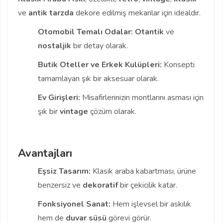
ve
antik
tarzda
dekore edilmiş mekanlar için idealdir.
Otomobil Temalı Odalar:
Otantik
ve
nostaljik
bir detay olarak.
Butik Oteller ve Erkek Kulüpleri:
Konsepti
tamamlayan şık bir aksesuar olarak.
Ev Girişleri:
Misafirlerinizin montlarını asması için
şık bir
vintage
çözüm olarak.
Avantajları
Eşsiz Tasarım:
Klasik araba kabartması, ürüne
benzersiz ve
dekoratif
bir çekicilik katar.
Fonksiyonel Sanat:
Hem işlevsel bir askılık
hem de
duvar süsü
görevi görür.