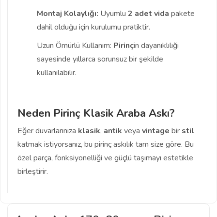
Montaj Kolaylığı:
Uyumlu
2 adet vida
pakete
dahil olduğu için kurulumu pratiktir.
Uzun Ömürlü Kullanım:
Pirinç
in dayanıklılığı
sayesinde yıllarca sorunsuz bir şekilde
kullanılabilir.
Neden Pirinç Klasik Araba Askı?
Eğer duvarlarınıza
klasik
,
antik
veya
vintage
bir
stil
katmak istiyorsanız, bu pirinç askılık tam size göre. Bu
özel parça, fonksiyonelliği ve güçlü taşımayı estetikle
birleştirir.