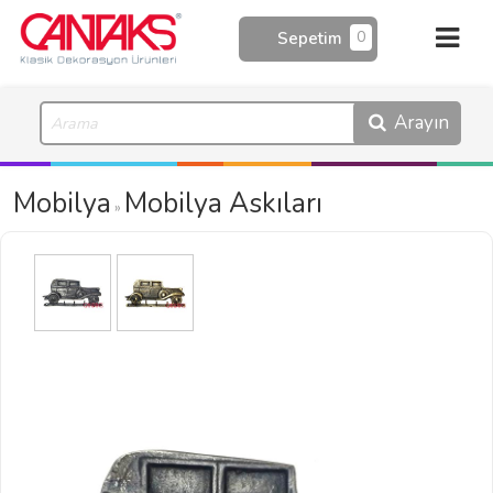
0
Sepetim
Arayın
Mobilya
Mobilya Askıları
»