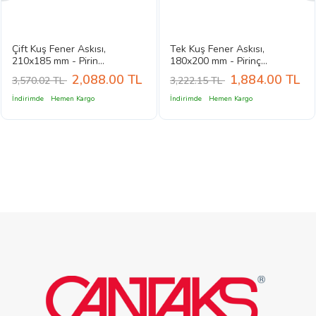
Çift Kuş Fener Askısı,
Tek Kuş Fener Askısı,
210x185 mm - Pirin...
180x200 mm - Pirinç...
2,088.00
TL
1,884.00
TL
3,570.02 TL
3,222.15 TL
İndirimde
Hemen Kargo
İndirimde
Hemen Kargo