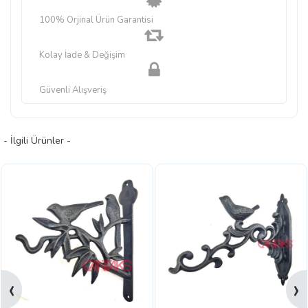
100% Orjinal Ürün Garantisi
Kolay İade & Değişim
Güvenli Alışveriş
- İlgili Ürünler -
‹
›