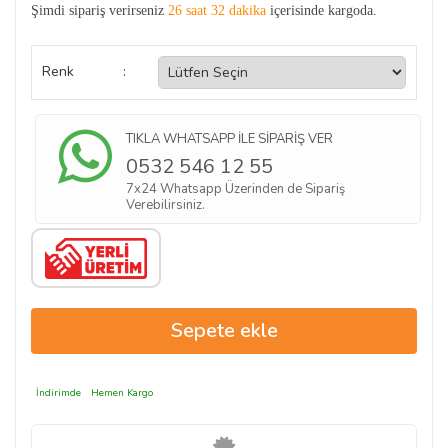
Şimdi sipariş verirseniz
26 saat 32 dakika
içerisinde kargoda.
Renk
:
TIKLA WHATSAPP İLE SİPARİŞ VER
0532 546 12 55
7x24 Whatsapp Üzerinden de Sipariş
Verebilirsiniz.
İndirimde
Hemen Kargo