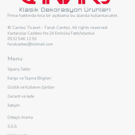
Firma hakkında kısa bir açıklama bu alanda kullanılacaktır.
© Cantez Ticaret - Faruk Cantez, All rights reserved
Kantarcılar Caddesi No:24 Eminönü Fatih/İstanbul
0532 546 12 55
farukcantez@hotmail.com
Menu
Sipariş Takibi
Kargo ve Taşıma Bilgileri
Gizlilik ve Kullanım Şartları
Garanti ve İade
İletişim
Detaylı Arama
S.S.S.