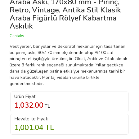
Araba Askı, 170x80 mm - Pirinç,
Retro, Vintage, Antika Stil Klasik
Araba Figürlü Rölyef Kabartma
Askılık
Cantaks
Vestiyerler, banyolar ve dekoratif mekanlar için tasarlanan
bu pirinç askı, 80x170 mm ölçülerinde olup %100 saf
pirinçten el işçiliğiyle üretilmiştir. Oksit, Antik ve Cilalı olmak
üzere 3 farklı renk seçeneği sunulmaktadır. Yıllar geçtikçe
daha da güzelleşen patina etkisiyle mekanlarınıza tarihi bir
hava katacaktır. Montaj vidaları ürünle birlikte
gönderilmektedir.
Ürün Fiyat:
1,032.00
TL
Havale ile Fiyatı :
1,001.04
TL