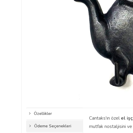
Özellikler
Cantaks'ın özel
el işç
Ödeme Seçenekleri
mutfak nostaljisini v