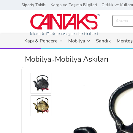
Sipariş Takibi
Kargo ve Taşıma Bilgileri
Gizlilik ve Kullan
Kapı & Pencere
Mobilya
Sandık
Menteş
Mobilya
Mobilya Askıları
»