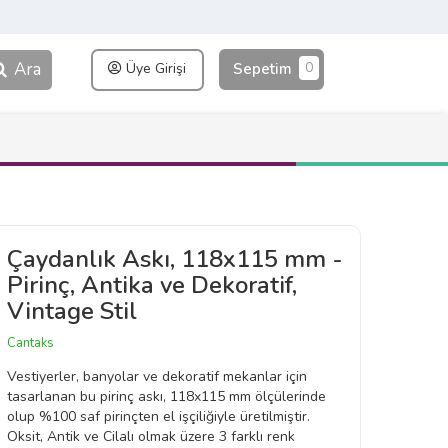
Ara
0
Üye Girişi
Sepetim
Çaydanlık Askı, 118x115 mm -
Pirinç, Antika ve Dekoratif,
Vintage Stil
Cantaks
Vestiyerler, banyolar ve dekoratif mekanlar için
tasarlanan bu pirinç askı, 118x115 mm ölçülerinde
olup %100 saf pirinçten el işçiliğiyle üretilmiştir.
Oksit, Antik ve Cilalı olmak üzere 3 farklı renk