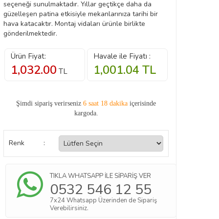
seçeneği sunulmaktadır. Yıllar geçtikçe daha da
güzelleşen patina etkisiyle mekanlarınıza tarihi bir
hava katacaktır. Montaj vidaları ürünle birlikte
gönderilmektedir.
Ürün Fiyat:
Havale ile Fiyatı :
1,032.00
1,001.04
TL
TL
Şimdi sipariş verirseniz
6 saat 18 dakika
içerisinde
kargoda.
Renk
:
TIKLA WHATSAPP İLE SİPARİŞ VER
0532 546 12 55
7x24 Whatsapp Üzerinden de Sipariş
Verebilirsiniz.