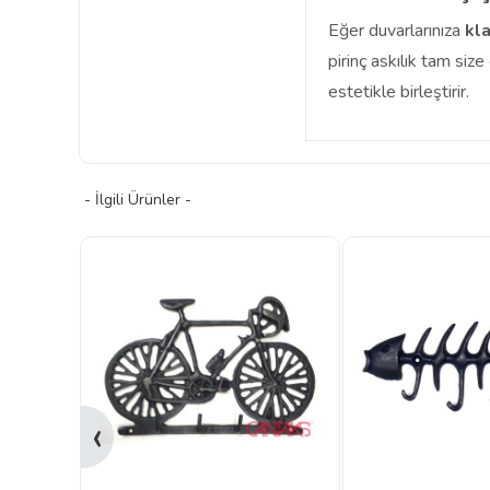
Eğer duvarlarınıza
kla
pirinç askılık tam siz
estetikle birleştirir.
- İlgili Ürünler -
‹