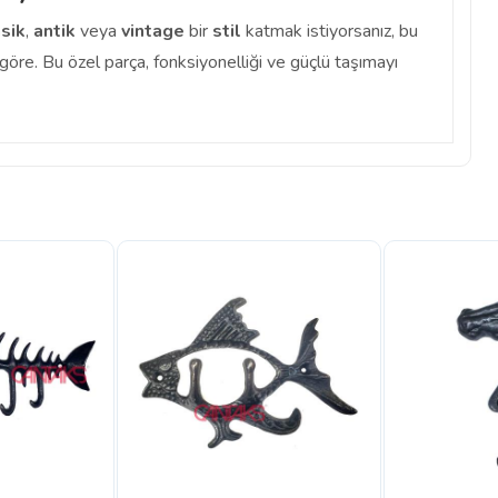
sik
,
antik
veya
vintage
bir
stil
katmak istiyorsanız, bu
e göre. Bu özel parça, fonksiyonelliği ve güçlü taşımayı