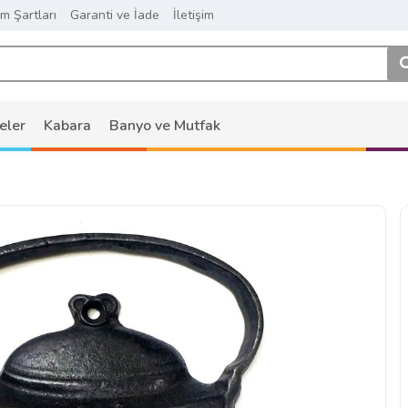
ım Şartları
Garanti ve İade
İletişim
eler
Kabara
Banyo ve Mutfak