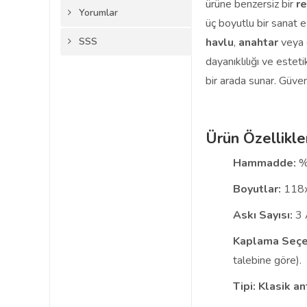
ürüne benzersiz bir
re
Yorumlar
üç boyutlu bir sanat 
SSS
havlu
,
anahtar
veya d
dayanıklılığı ve estet
bir arada sunar. Güven
Ürün Özellikle
Hammadde:
%
Boyutlar:
118
Askı Sayısı:
3 
Kaplama Seçe
talebine göre).
Tipi:
Klasik an