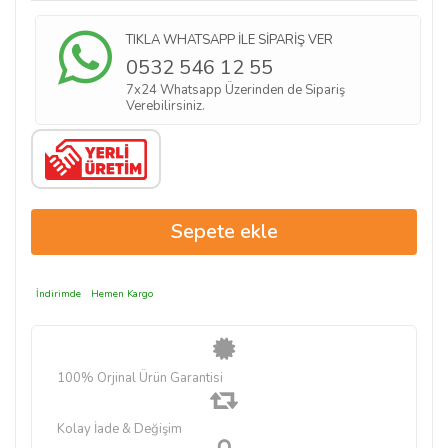
TIKLA WHATSAPP İLE SİPARİŞ VER
0532 546 12 55
7x24 Whatsapp Üzerinden de Sipariş
Verebilirsiniz.
İndirimde
Hemen Kargo
100% Orjinal Ürün Garantisi
Kolay İade & Değişim