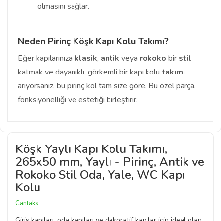
olmasını sağlar.
Neden Pirinç Köşk Kapı Kolu Takımı?
Eğer kapılarınıza
klasik
,
antik
veya
rokoko
bir
stil
katmak ve dayanıklı, görkemli bir kapı kolu
takımı
arıyorsanız, bu pirinç kol tam size göre. Bu özel parça,
fonksiyonelliği ve estetiği birleştirir.
Köşk Yaylı Kapı Kolu Takımı,
265x50 mm, Yaylı - Pirinç, Antik ve
Rokoko Stil Oda, Yale, WC Kapı
Kolu
Cantaks
Giriş kapıları, oda kapıları ve dekoratif kapılar için ideal olan