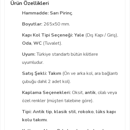
Ürün Özellikleri
Hammadde:
Sarı Pirinç
.
Boyutlar:
265x50 mm.
Kapı Kol Tipi Seçeneği:
Yale
(Dış Kapı / Giriş),
Oda
,
WC
(Tuvalet).
Uyum:
Türkiye standartı bütün kilitlere
uyumludur.
Satış Şekli:
Takım
(Ön ve arka kol, ara bağlantı
çubuğu dahil 2 adet kol).
Kaplama Seçenekleri:
Oksit,
antik
, cilalı veya
özel renkler (müşteri talebine göre).
Tipi:
Antik tip
,
klasik stil
,
rokoko
,
lüks kapı
kolu takımı
.