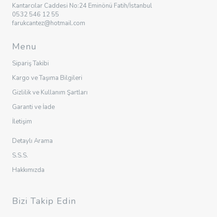
Kantarcılar Caddesi No:24 Eminönü Fatih/İstanbul
0532 546 12 55
farukcantez@hotmail.com
Menu
Sipariş Takibi
Kargo ve Taşıma Bilgileri
Gizlilik ve Kullanım Şartları
Garanti ve İade
İletişim
Detaylı Arama
S.S.S.
Hakkımızda
Bizi Takip Edin