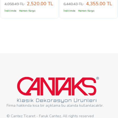
2,520.00
TL
4,355.00
TL
4,058.49 TL
6,440.43 TL
İndirimde
Hemen Kargo
İndirimde
Hemen Kargo
Firma hakkında kısa bir açıklama bu alanda kullanılacaktır.
© Cantez Ticaret - Faruk Cantez, All rights reserved