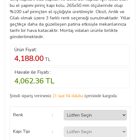
bu el yapımı pirinç kapı kolu, 265x50 mm ölçülerinde olup
%100 saf pirinçten el işçiliğiyle üretilmiştir. Oksit, Antik ve
Cilalı olmak üzere 3 farklı renk seçeneği sunulmaktadır. Yıllar
geçtikçe daha da güzelleşen patina etkisiyle mekanlarınıza
tarihi bir hava katacaktır. Montaj vidaları ürünle birlikte
gönderilmektedir.
Ürün Fiyat:
4,188.00
TL
Havale ile Fiyatı :
4,062.36
TL
Şimdi sipariş verirseniz
21 saat 04 dakika
içerisinde kargoda.
Renk
:
Kapı Tipi
: