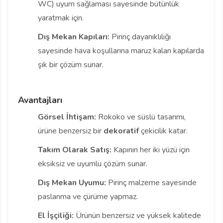
WC) uyum sağlaması sayesinde bütünlük
yaratmak için.
Dış Mekan Kapıları:
Pirinç dayanıklılığı
sayesinde hava koşullarına maruz kalan kapılarda
şık bir çözüm sunar.
Avantajları
Görsel İhtişam:
Rokoko ve süslü tasarımı,
ürüne benzersiz bir
dekoratif
çekicilik katar.
Takım Olarak Satış:
Kapının her iki yüzü için
eksiksiz ve uyumlu çözüm sunar.
Dış Mekan Uyumu:
Pirinç malzeme sayesinde
paslanma ve çürüme yapmaz.
El İşçiliği:
Ürünün benzersiz ve yüksek kalitede