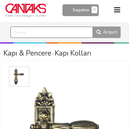
0
Sepetim
Arayın
Kapı & Pencere
Kapı Kolları
»