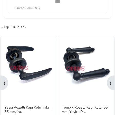
Güvenli Alışveriş
- İlgili Ürünler -
‹
›
Yassı Rozetli Kapı Kolu Takımı,
Tombik Rozetli Kapı Kolu, 55
55 mm, Ya...
mm, Yaylı - Pi...