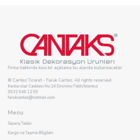
Firma hakkında kısa bir açıklama bu alanda kullanılacaktır.
© Cantez Ticaret - Faruk Cantez, All rights reserved
Kantarcılar Caddesi No:24 Eminönü Fatih/İstanbul
0532 546 12 55
farukcantez@hotmail.com
Menu
Sipariş Takibi
Kargo ve Taşıma Bilgileri