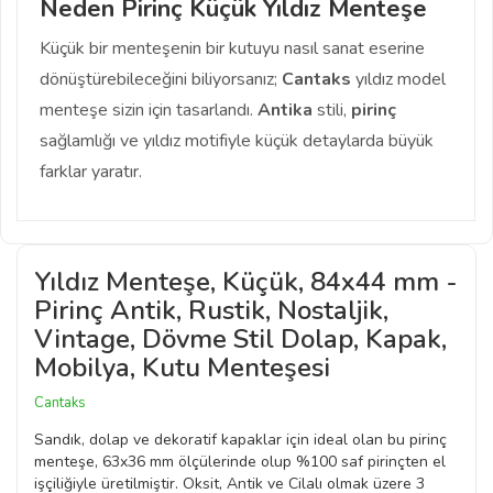
Neden Pirinç Küçük Yıldız Menteşe
Küçük bir menteşenin bir kutuyu nasıl sanat eserine
dönüştürebileceğini biliyorsanız;
Cantaks
yıldız model
menteşe sizin için tasarlandı.
Antika
stili,
pirinç
sağlamlığı ve yıldız motifiyle küçük detaylarda büyük
farklar yaratır.
Yıldız Menteşe, Küçük, 84x44 mm -
Pirinç Antik, Rustik, Nostaljik,
Vintage, Dövme Stil Dolap, Kapak,
Mobilya, Kutu Menteşesi
Cantaks
Sandık, dolap ve dekoratif kapaklar için ideal olan bu pirinç
menteşe, 63x36 mm ölçülerinde olup %100 saf pirinçten el
işçiliğiyle üretilmiştir. Oksit, Antik ve Cilalı olmak üzere 3