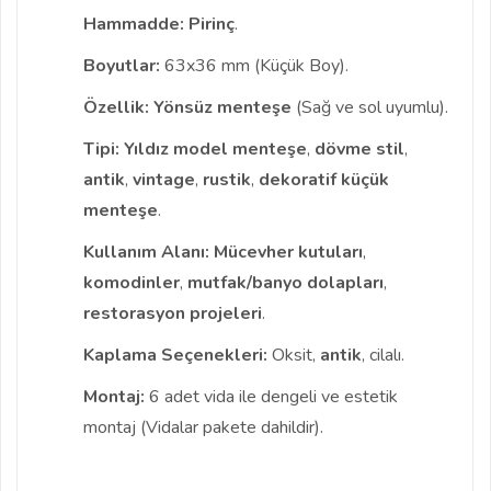
Hammadde:
Pirinç
.
Boyutlar:
63x36 mm (Küçük Boy).
Özellik:
Yönsüz menteşe
(Sağ ve sol uyumlu).
Tipi:
Yıldız model menteşe
,
dövme stil
,
antik
,
vintage
,
rustik
,
dekoratif küçük
menteşe
.
Kullanım Alanı:
Mücevher kutuları
,
komodinler
,
mutfak/banyo dolapları
,
restorasyon projeleri
.
Kaplama Seçenekleri:
Oksit,
antik
, cilalı.
Montaj:
6 adet vida ile dengeli ve estetik
montaj (Vidalar pakete dahildir).