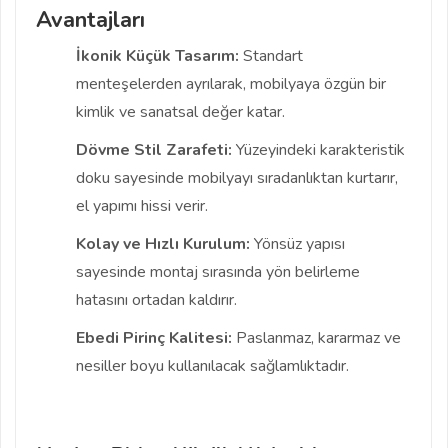
Avantajları
İkonik Küçük Tasarım:
Standart
menteşelerden ayrılarak, mobilyaya özgün bir
kimlik ve sanatsal değer katar.
Dövme Stil Zarafeti:
Yüzeyindeki karakteristik
doku sayesinde mobilyayı sıradanlıktan kurtarır,
el yapımı hissi verir.
Kolay ve Hızlı Kurulum:
Yönsüz yapısı
sayesinde montaj sırasında yön belirleme
hatasını ortadan kaldırır.
Ebedi Pirinç Kalitesi:
Paslanmaz, kararmaz ve
nesiller boyu kullanılacak sağlamlıktadır.