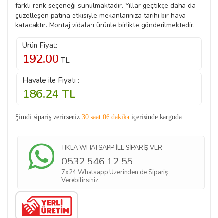
farklı renk seçeneği sunulmaktadır. Yıllar geçtikçe daha da
güzelleşen patina etkisiyle mekanlarınıza tarihi bir hava
katacaktır. Montaj vidaları ürünle birlikte gönderilmektedir.
Ürün Fiyat:
192.00
TL
Havale ile Fiyatı :
186.24
TL
Şimdi sipariş verirseniz
30 saat 06 dakika
içerisinde kargoda.
TIKLA WHATSAPP İLE SİPARİŞ VER
0532 546 12 55
7x24 Whatsapp Üzerinden de Sipariş
Verebilirsiniz.