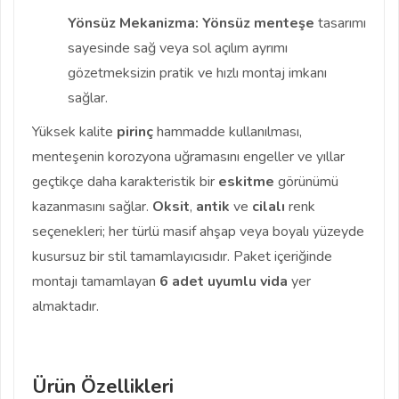
Yönsüz Mekanizma:
Yönsüz menteşe
tasarımı
sayesinde sağ veya sol açılım ayrımı
gözetmeksizin pratik ve hızlı montaj imkanı
sağlar.
Yüksek kalite
pirinç
hammadde kullanılması,
menteşenin korozyona uğramasını engeller ve yıllar
geçtikçe daha karakteristik bir
eskitme
görünümü
kazanmasını sağlar.
Oksit
,
antik
ve
cilalı
renk
seçenekleri; her türlü masif ahşap veya boyalı yüzeyde
kusursuz bir stil tamamlayıcısıdır. Paket içeriğinde
montajı tamamlayan
6 adet uyumlu vida
yer
almaktadır.
Ürün Özellikleri