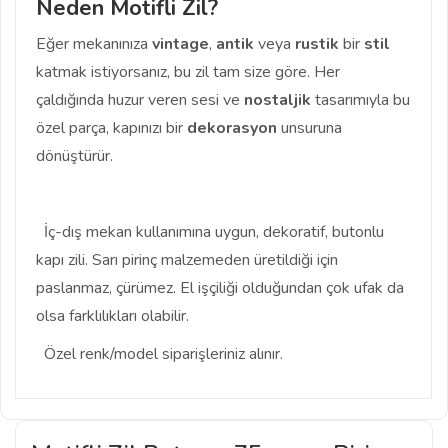
Neden Motifli Zil?
Eğer mekanınıza
vintage
,
antik
veya
rustik
bir
stil
katmak istiyorsanız, bu zil tam size göre. Her
çaldığında huzur veren sesi ve
nostaljik
tasarımıyla bu
özel parça, kapınızı bir
dekorasyon
unsuruna
dönüştürür.
İç-dış mekan kullanımına uygun, dekoratif, butonlu
kapı zili. Sarı pirinç malzemeden üretildiği için
paslanmaz, çürümez. El işçiliği olduğundan çok ufak da
olsa farklılıkları olabilir.
Özel renk/model siparişleriniz alınır.