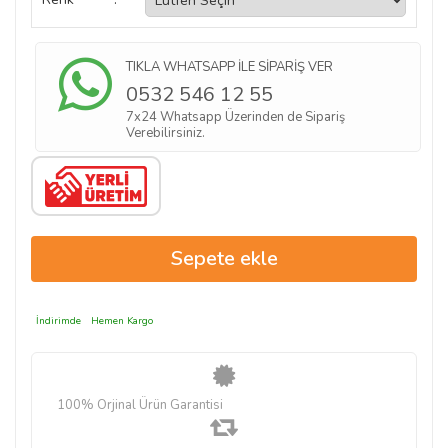
TIKLA WHATSAPP İLE SİPARİŞ VER
0532 546 12 55
7x24 Whatsapp Üzerinden de Sipariş
Verebilirsiniz.
İndirimde
Hemen Kargo
100% Orjinal Ürün Garantisi