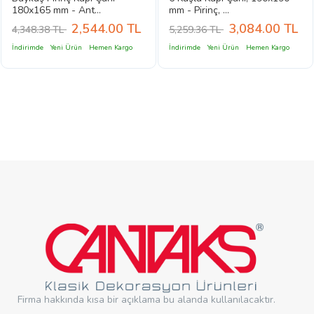
180x165 mm - Ant...
mm - Pirinç, ...
2,544.00
TL
3,084.00
TL
4,348.38 TL
5,259.36 TL
İndirimde
Yeni Ürün
Hemen Kargo
İndirimde
Yeni Ürün
Hemen Kargo
Firma hakkında kısa bir açıklama bu alanda kullanılacaktır.