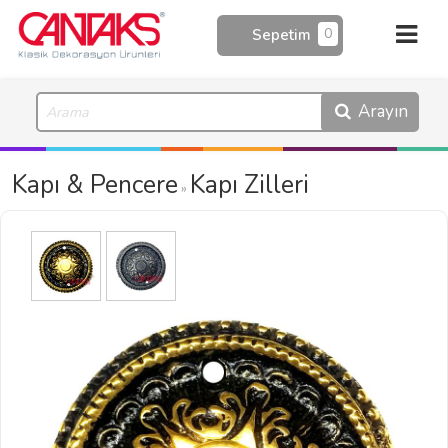
0
Sepetim
Arayın
Kapı & Pencere
Kapı Zilleri
»