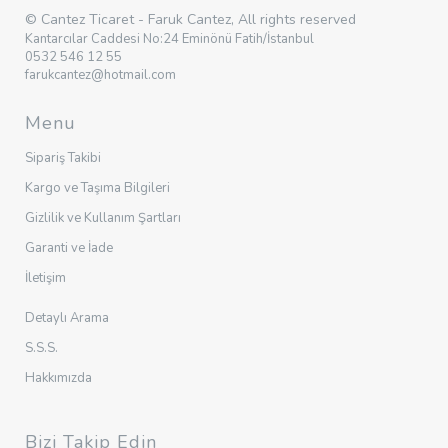
© Cantez Ticaret - Faruk Cantez, All rights reserved
Kantarcılar Caddesi No:24 Eminönü Fatih/İstanbul
0532 546 12 55
farukcantez@hotmail.com
Menu
Sipariş Takibi
Kargo ve Taşıma Bilgileri
Gizlilik ve Kullanım Şartları
Garanti ve İade
İletişim
Detaylı Arama
S.S.S.
Hakkımızda
Bizi Takip Edin