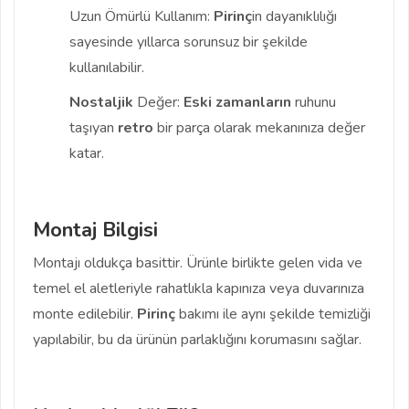
Uzun Ömürlü Kullanım:
Pirinç
in dayanıklılığı
sayesinde yıllarca sorunsuz bir şekilde
kullanılabilir.
Nostaljik
Değer:
Eski zamanların
ruhunu
taşıyan
retro
bir parça olarak mekanınıza değer
katar.
Montaj Bilgisi
Montajı oldukça basittir. Ürünle birlikte gelen vida ve
temel el aletleriyle rahatlıkla kapınıza veya duvarınıza
monte edilebilir.
Pirinç
bakımı ile aynı şekilde temizliği
yapılabilir, bu da ürünün parlaklığını korumasını sağlar.