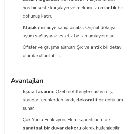
hoş bir sesle karşılayın ve mekanınıza
otantik
bir
dokunuş katın.
Klasik
mimariye sahip binalar: Orijinal dokuya
uyum sağlayarak estetik bir tamamlayıcı olur.
Ofisler ve çalışma alanları: Şık ve
antik
bir detay
olarak kullanılabilir.
Avantajları
Eşsiz Tasarım:
Özel motifleriyle süslenmiş,
standart ürünlerden farklı,
dekoratif
bir görünüm
sunar.
Çok Yönlü Fonksiyon: Hem kapı zili hem de
sanatsal bir duvar dekoru
olarak kullanılabilir.