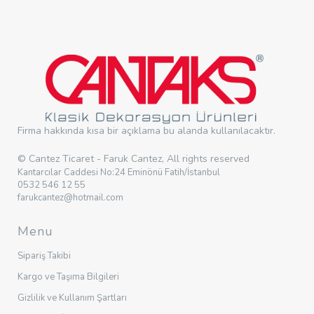
Firma hakkında kısa bir açıklama bu alanda kullanılacaktır.
© Cantez Ticaret - Faruk Cantez, All rights reserved
Kantarcılar Caddesi No:24 Eminönü Fatih/İstanbul
0532 546 12 55
farukcantez@hotmail.com
Menu
Sipariş Takibi
Kargo ve Taşıma Bilgileri
Gizlilik ve Kullanım Şartları