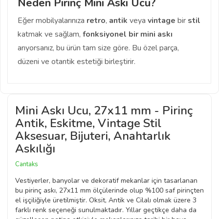
Neden Pirinç Mini Askı Ucu?
Eğer mobilyalarınıza
retro
,
antik
veya
vintage
bir
stil
katmak ve sağlam,
fonksiyonel bir mini askı
arıyorsanız, bu ürün tam size göre. Bu özel parça,
düzeni ve otantik estetiği birleştirir.
Mini Askı Ucu, 27x11 mm - Pirinç
Antik, Eskitme, Vintage Stil
Aksesuar, Bijuteri, Anahtarlık
Askılığı
Cantaks
Vestiyerler, banyolar ve dekoratif mekanlar için tasarlanan
bu pirinç askı, 27x11 mm ölçülerinde olup %100 saf pirinçten
el işçiliğiyle üretilmiştir. Oksit, Antik ve Cilalı olmak üzere 3
farklı renk seçeneği sunulmaktadır. Yıllar geçtikçe daha da