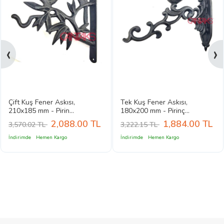
‹
›
Çift Kuş Fener Askısı,
Tek Kuş Fener Askısı,
210x185 mm - Pirin...
180x200 mm - Pirinç...
2,088.00
TL
1,884.00
TL
3,570.02 TL
3,222.15 TL
İndirimde
Hemen Kargo
İndirimde
Hemen Kargo