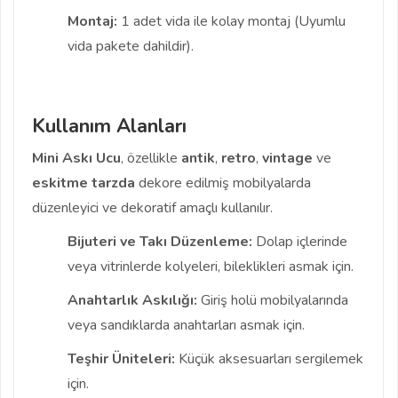
Montaj:
1 adet vida ile kolay montaj (Uyumlu
vida pakete dahildir).
Kullanım Alanları
Mini Askı Ucu
, özellikle
antik
,
retro
,
vintage
ve
eskitme
tarzda
dekore edilmiş mobilyalarda
düzenleyici ve dekoratif amaçlı kullanılır.
Bijuteri ve Takı Düzenleme:
Dolap içlerinde
veya vitrinlerde kolyeleri, bileklikleri asmak için.
Anahtarlık Askılığı:
Giriş holü mobilyalarında
veya sandıklarda anahtarları asmak için.
Teşhir Üniteleri:
Küçük aksesuarları sergilemek
için.