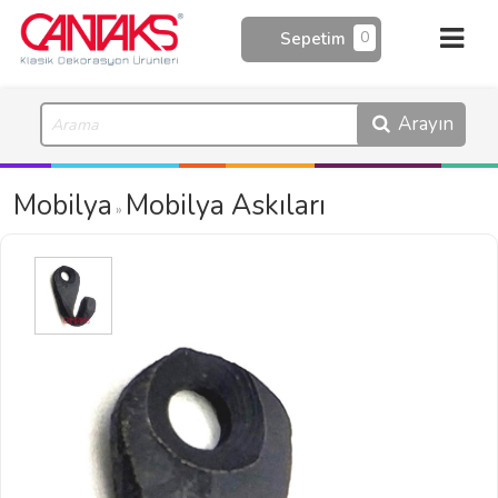
0
Sepetim
Arayın
Mobilya
Mobilya Askıları
»