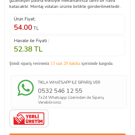
güzelleşen patina etkisiyle mekanlarınıza tarihi bir hava
katacaktır. Montaj vidaları ürünle birlikte gönderilmektedir.
Ürün Fiyat:
54.00
TL
Havale ile Fiyatı :
52.38
TL
Şimdi sipariş verirseniz
13 saat 29 dakika
içerisinde kargoda.
TIKLA WHATSAPP İLE SİPARİŞ VER
0532 546 12 55
7x24 Whatsapp Üzerinden de Sipariş
Verebilirsiniz.