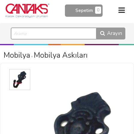
0
Sepetim
Arayın
Mobilya
Mobilya Askıları
»