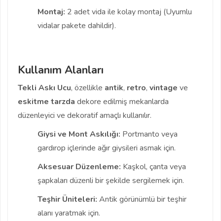
Montaj:
2 adet vida ile kolay montaj (Uyumlu
vidalar pakete dahildir).
Kullanım Alanları
Tekli Askı Ucu
, özellikle
antik
,
retro
,
vintage
ve
eskitme
tarzda
dekore edilmiş mekanlarda
düzenleyici ve dekoratif amaçlı kullanılır.
Giysi ve Mont Askılığı:
Portmanto veya
gardırop içlerinde ağır giysileri asmak için.
Aksesuar Düzenleme:
Kaşkol, çanta veya
şapkaları düzenli bir şekilde sergilemek için.
Teşhir Üniteleri:
Antik görünümlü bir teşhir
alanı yaratmak için.