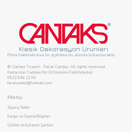
Firma hakkında kısa bir açıklama bu alanda kullanılacaktır.
© Cantez Ticaret - Faruk Cantez, All rights reserved
Kantarcılar Caddesi No:24 Eminönü Fatih/İstanbul
0532 546 12 55
farukcantez@hotmail.com
Menu
Sipariş Takibi
Kargo ve Taşıma Bilgileri
Gizlilik ve Kullanım Şartları