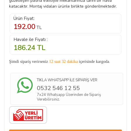
güzelleşen patina etkisiyle mekanlarınıza tarihi bir hava
katacaktır. Montaj vidaları ürünle birlikte gönderilmektedir.
Ürün Fiyat:
192.00
TL
Havale ile Fiyatı :
186.24
TL
Şimdi sipariş verirseniz
12 saat 32 dakika
içerisinde kargoda.
TIKLA WHATSAPP İLE SİPARİŞ VER
0532 546 12 55
7x24 Whatsapp Üzerinden de Sipariş
Verebilirsiniz.