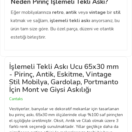
Neden Pirinç İşlemeli Tekli Askı?
Eğer mobilyalarınıza
retro
,
antik
veya
vintage
bir
stil
katmak ve sağlam,
işlemeli tekli askı
arıyorsanız, bu
ürün tam size göre. Bu özel parça, düzeni ve otantik
estetiği birleştirir.
İşlemeli Tekli Askı Ucu 65x30 mm
- Pirinç, Antik, Eskitme, Vintage
Stil Mobilya, Gardolap, Portmanto
İçin Mont ve Giysi Askılığı
Cantaks
Vestiyerler, banyolar ve dekoratif mekanlar için tasarlanan
bu pirinç askı, 65x30 mm ölçülerinde olup %100 saf pirinçten
el işçiliğiyle üretilmiştir. Oksit, Antik ve Cilalı olmak üzere 3
farklı renk seçeneği sunulmaktadır. Yıllar geçtikçe daha da