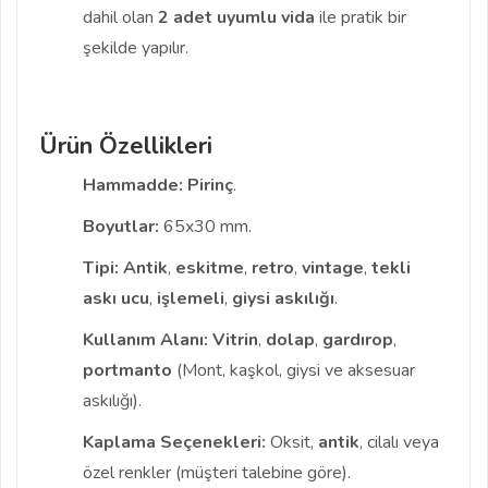
dahil olan
2 adet uyumlu vida
ile pratik bir
şekilde yapılır.
Ürün Özellikleri
Hammadde:
Pirinç
.
Boyutlar:
65x30 mm.
Tipi:
Antik
,
eskitme
,
retro
,
vintage
,
tekli
askı ucu
,
işlemeli
,
giysi askılığı
.
Kullanım Alanı:
Vitrin
,
dolap
,
gardırop
,
portmanto
(Mont, kaşkol, giysi ve aksesuar
askılığı).
Kaplama Seçenekleri:
Oksit,
antik
, cilalı veya
özel renkler (müşteri talebine göre).