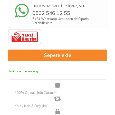
TIKLA WHATSAPP İLE SİPARİŞ VER
0532 546 12 55
7x24 Whatsapp Üzerinden de Sipariş
Verebilirsiniz.
İndirimde
Hemen Kargo
100% Orjinal Ürün Garantisi
Kolay İade & Değişim