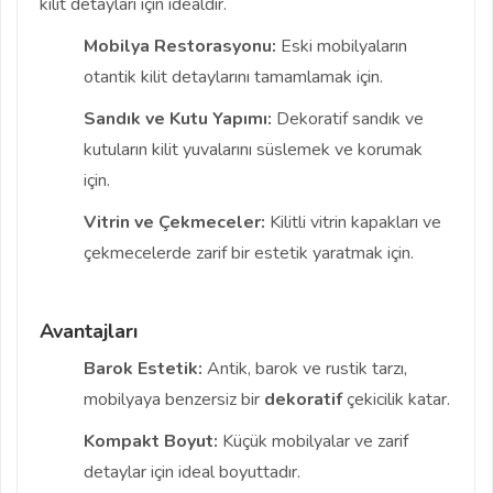
kilit detayları için idealdir.
Mobilya Restorasyonu:
Eski mobilyaların
otantik kilit detaylarını tamamlamak için.
Sandık ve Kutu Yapımı:
Dekoratif sandık ve
kutuların kilit yuvalarını süslemek ve korumak
için.
Vitrin ve Çekmeceler:
Kilitli vitrin kapakları ve
çekmecelerde zarif bir estetik yaratmak için.
Avantajları
Barok Estetik:
Antik, barok ve rustik tarzı,
mobilyaya benzersiz bir
dekoratif
çekicilik katar.
Kompakt Boyut:
Küçük mobilyalar ve zarif
detaylar için ideal boyuttadır.