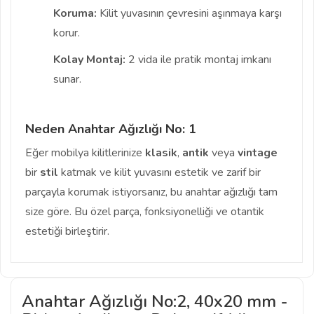
Koruma:
Kilit yuvasının çevresini aşınmaya karşı
korur.
Kolay Montaj:
2 vida ile pratik montaj imkanı
sunar.
Neden Anahtar Ağızlığı No: 1
Eğer mobilya kilitlerinize
klasik
,
antik
veya
vintage
bir
stil
katmak ve kilit yuvasını estetik ve zarif bir
parçayla korumak istiyorsanız, bu anahtar ağızlığı tam
size göre. Bu özel parça, fonksiyonelliği ve otantik
estetiği birleştirir.
Anahtar Ağızlığı No:2, 40x20 mm -