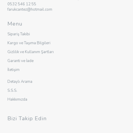
0532 546 12 55
farukcantez@hotmail.com
Menu
Sipariş Takibi
Kargo ve Taşıma Bilgileri
Gizlilik ve Kullanım Şartları
Garanti ve İade
İletişim
Detaylı Arama
S.S.S.
Hakkımızda
Bizi Takip Edin