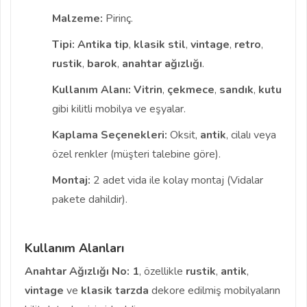
Malzeme:
Pirinç.
Tipi:
Antika tip
,
klasik stil
,
vintage
,
retro
,
rustik
,
barok
,
anahtar ağızlığı
.
Kullanım Alanı:
Vitrin
,
çekmece
,
sandık
,
kutu
gibi kilitli mobilya ve eşyalar.
Kaplama Seçenekleri:
Oksit,
antik
, cilalı veya
özel renkler (müşteri talebine göre).
Montaj:
2 adet vida ile kolay montaj (Vidalar
pakete dahildir).
Kullanım Alanları
Anahtar Ağızlığı No: 1
, özellikle
rustik
,
antik
,
vintage
ve
klasik
tarzda
dekore edilmiş mobilyaların