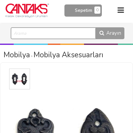
0
Sepetim
Arayın
Mobilya
Mobilya Aksesuarları
»