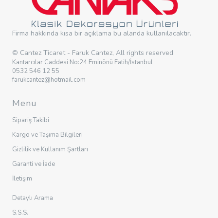
Firma hakkında kısa bir açıklama bu alanda kullanılacaktır.
© Cantez Ticaret - Faruk Cantez, All rights reserved
Kantarcılar Caddesi No:24 Eminönü Fatih/İstanbul
0532 546 12 55
farukcantez@hotmail.com
Menu
Sipariş Takibi
Kargo ve Taşıma Bilgileri
Gizlilik ve Kullanım Şartları
Garanti ve İade
İletişim
Detaylı Arama
S.S.S.