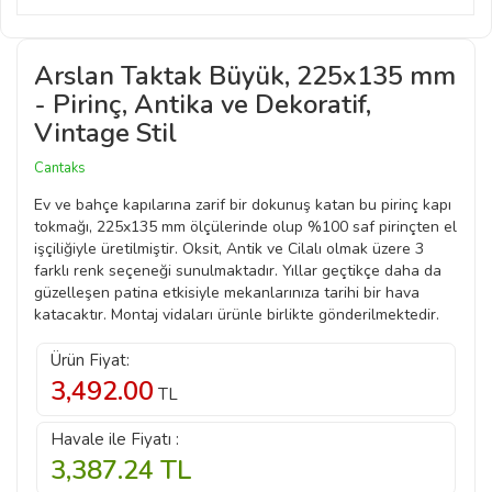
Arslan Taktak Büyük, 225x135 mm
- Pirinç, Antika ve Dekoratif,
Vintage Stil
Cantaks
Ev ve bahçe kapılarına zarif bir dokunuş katan bu pirinç kapı
tokmağı, 225x135 mm ölçülerinde olup %100 saf pirinçten el
işçiliğiyle üretilmiştir. Oksit, Antik ve Cilalı olmak üzere 3
farklı renk seçeneği sunulmaktadır. Yıllar geçtikçe daha da
güzelleşen patina etkisiyle mekanlarınıza tarihi bir hava
katacaktır. Montaj vidaları ürünle birlikte gönderilmektedir.
Ürün Fiyat:
3,492.00
TL
Havale ile Fiyatı :
3,387.24
TL