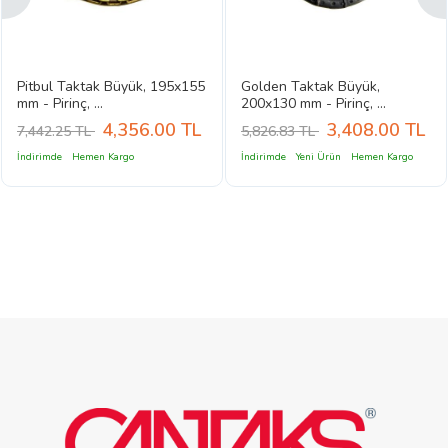
Pitbul Taktak Büyük, 195x155
Golden Taktak Büyük,
mm - Pirinç, ...
200x130 mm - Pirinç, ...
4,356.00
TL
3,408.00
TL
7,442.25 TL
5,826.83 TL
İndirimde
Hemen Kargo
İndirimde
Yeni Ürün
Hemen Kargo