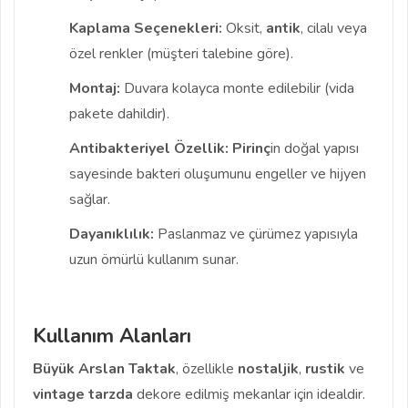
Kaplama Seçenekleri:
Oksit,
antik
, cilalı veya
özel renkler (müşteri talebine göre).
Montaj:
Duvara kolayca monte edilebilir (vida
pakete dahildir).
Antibakteriyel Özellik:
Pirinç
in doğal yapısı
sayesinde bakteri oluşumunu engeller ve hijyen
sağlar.
Dayanıklılık:
Paslanmaz ve çürümez yapısıyla
uzun ömürlü kullanım sunar.
Kullanım Alanları
Büyük Arslan Taktak
, özellikle
nostaljik
,
rustik
ve
vintage
tarzda
dekore edilmiş mekanlar için idealdir.