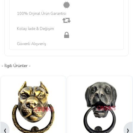
100% Orjinal Ürün Garantisi
Kolay İade & Değişim
Güvenli Alışveriş
- İlgili Ürünler -
‹
›