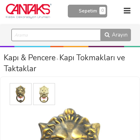
0
Sepetim
Arayın
Kapı & Pencere
Kapı Tokmakları ve
»
Taktaklar