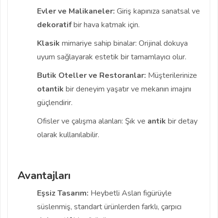
Evler ve Malikaneler:
Giriş kapınıza sanatsal ve
dekoratif
bir hava katmak için.
Klasik
mimariye sahip binalar: Orijinal dokuya
uyum sağlayarak estetik bir tamamlayıcı olur.
Butik Oteller ve Restoranlar:
Müşterilerinize
otantik
bir deneyim yaşatır ve mekanın imajını
güçlendirir.
Ofisler ve çalışma alanları: Şık ve
antik
bir detay
olarak kullanılabilir.
Avantajları
Eşsiz Tasarım:
Heybetli Aslan figürüyle
süslenmiş, standart ürünlerden farklı, çarpıcı