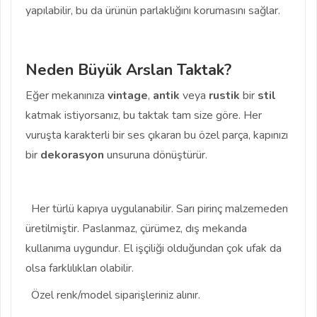
yapılabilir, bu da ürünün parlaklığını korumasını sağlar.
Neden Büyük Arslan Taktak?
Eğer mekanınıza
vintage
,
antik
veya
rustik
bir
stil
katmak istiyorsanız, bu taktak tam size göre. Her
vuruşta karakterli bir ses çıkaran bu özel parça, kapınızı
bir
dekorasyon
unsuruna dönüştürür.
Her türlü kapıya uygulanabilir. Sarı pirinç malzemeden
üretilmiştir. Paslanmaz, çürümez, dış mekanda
kullanıma uygundur. El işçiliği olduğundan çok ufak da
olsa farklılıkları olabilir.
Özel renk/model siparişleriniz alınır.