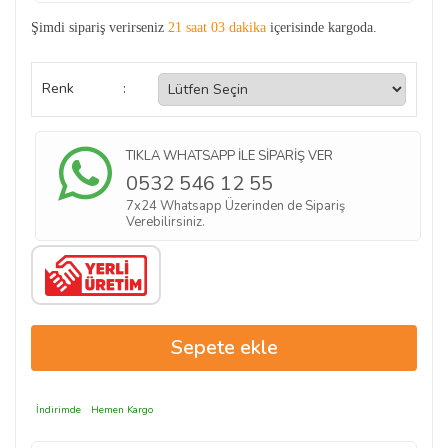
Şimdi sipariş verirseniz
21 saat 03 dakika
içerisinde kargoda.
Renk
:
TIKLA WHATSAPP İLE SİPARİŞ VER
0532 546 12 55
7x24 Whatsapp Üzerinden de Sipariş
Verebilirsiniz.
İndirimde
Hemen Kargo