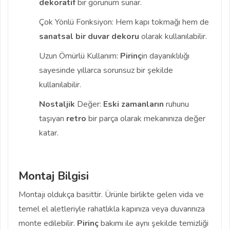
dekoratif
bir görünüm sunar.
Çok Yönlü Fonksiyon: Hem kapı tokmağı hem de
sanatsal bir duvar dekoru
olarak kullanılabilir.
Uzun Ömürlü Kullanım:
Pirinç
in dayanıklılığı
sayesinde yıllarca sorunsuz bir şekilde
kullanılabilir.
Nostaljik
Değer:
Eski zamanların
ruhunu
taşıyan
retro
bir parça olarak mekanınıza değer
katar.
Montaj Bilgisi
Montajı oldukça basittir. Ürünle birlikte gelen vida ve
temel el aletleriyle rahatlıkla kapınıza veya duvarınıza
monte edilebilir.
Pirinç
bakımı ile aynı şekilde temizliği