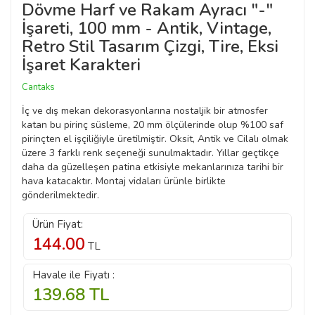
Dövme Harf ve Rakam Ayracı "-"
İşareti, 100 mm - Antik, Vintage,
Retro Stil Tasarım Çizgi, Tire, Eksi
İşaret Karakteri
Cantaks
İç ve dış mekan dekorasyonlarına nostaljik bir atmosfer
katan bu pirinç süsleme, 20 mm ölçülerinde olup %100 saf
pirinçten el işçiliğiyle üretilmiştir. Oksit, Antik ve Cilalı olmak
üzere 3 farklı renk seçeneği sunulmaktadır. Yıllar geçtikçe
daha da güzelleşen patina etkisiyle mekanlarınıza tarihi bir
hava katacaktır. Montaj vidaları ürünle birlikte
gönderilmektedir.
Ürün Fiyat:
144.00
TL
Havale ile Fiyatı :
139.68
TL