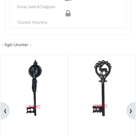
Kolay İade & Değişim
Güvenli Alışveriş
- İlgili Ürünler -
‹
›