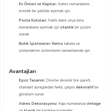
Ev Önleri ve Kapılar:
Adres numaralarını
estetik bir şekilde ayırmak için.
Posta Kutuları:
Farklı daire veya bina
numaralarını ayırmak için
otantik
bir çözüm
olarak.
Butik İşletmeler:
Retro
tabela ve
yönlendirme sistemlerini tamamlamak için.
Avantajları
Eşsiz Tasarım:
Dövme desenli tire işareti,
standart ayraçlardan farklı, çarpıcı
dekoratif
bir
görünüm sunar.
Adres Dekorasyonu:
Kapı numaranıza
vintage
ve
klasik
bir karakter kazandırır.