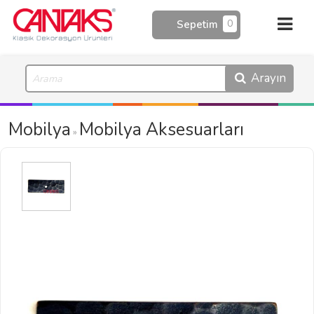
0
Sepetim
Arayın
Mobilya
Mobilya Aksesuarları
»