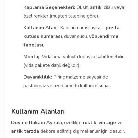
Kaplama Seçenekleri:
Oksit,
antik
, cilalı veya
özel renkler (müşteri talebine göre).
Kullanım Alanı:
Kapı numarası ayıracı,
posta
kutusu numarası
, duvar süsü,
yönlendirme
tabelası
.
Montaj:
Vidalama yoluyla kolayca sabitlenebilir
(vida pakete dahil değildir).
Dayanıklılık:
Pirinç malzeme sayesinde
paslanmaz ve uzun ömürlü kullanım sunar.
Kullanım Alanları
Dövme Rakam Ayıracı
, özellikle
rustik
,
vintage
ve
antik
tarzda
dekore edilmiş dış mekanlar için idealdir.