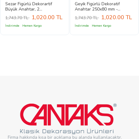
Sezar Figürlü Dekorartif
Geyik Figürlü Dekoratif
Büyük Anahtar, 2...
Anahtar 250x80 mm -...
1,020.00
TL
1,020.00
TL
1,743.70 TL
1,743.70 TL
İndirimde
Hemen Kargo
İndirimde
Hemen Kargo
Firma hakkında kısa bir açıklama bu alanda kullanılacaktır.