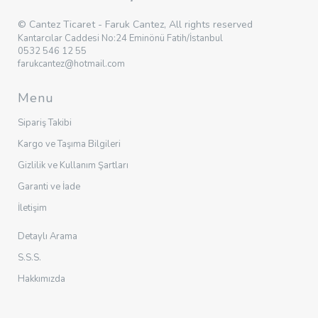
© Cantez Ticaret - Faruk Cantez, All rights reserved
Kantarcılar Caddesi No:24 Eminönü Fatih/İstanbul
0532 546 12 55
farukcantez@hotmail.com
Menu
Sipariş Takibi
Kargo ve Taşıma Bilgileri
Gizlilik ve Kullanım Şartları
Garanti ve İade
İletişim
Detaylı Arama
S.S.S.
Hakkımızda