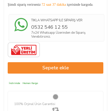
Şimdi sipariş verirseniz
72 saat 37 dakika
içerisinde kargoda.
TIKLA WHATSAPP İLE SİPARİŞ VER
0532 546 12 55
7x24 Whatsapp Üzerinden de Sipariş
Verebilirsiniz.
İndirimde
Hemen Kargo
100% Orjinal Ürün Garantisi