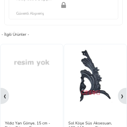
Güvenli Alışveriş
- İlgili Ürünler -
‹
›
Yıldız Yan Gönye, 15 cm -
Sol Köşe Süs Aksesuarı,