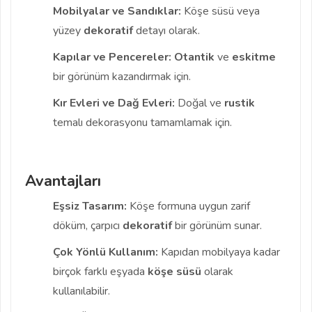
Mobilyalar ve Sandıklar:
Köşe süsü veya
yüzey
dekoratif
detayı olarak.
Kapılar ve Pencereler:
Otantik
ve
eskitme
bir görünüm kazandırmak için.
Kır Evleri ve Dağ Evleri:
Doğal ve
rustik
temalı dekorasyonu tamamlamak için.
Avantajları
Eşsiz Tasarım:
Köşe formuna uygun zarif
döküm, çarpıcı
dekoratif
bir görünüm sunar.
Çok Yönlü Kullanım:
Kapıdan mobilyaya kadar
birçok farklı eşyada
köşe süsü
olarak
kullanılabilir.