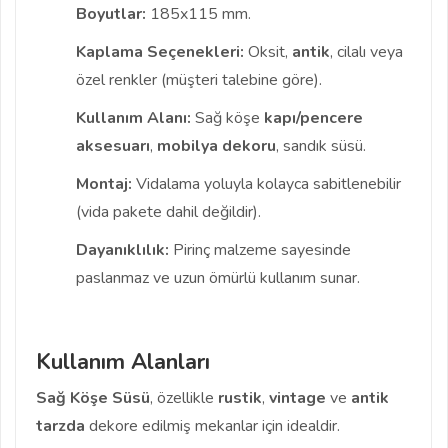
Boyutlar:
185x115 mm.
Kaplama Seçenekleri:
Oksit,
antik
, cilalı veya
özel renkler (müşteri talebine göre).
Kullanım Alanı:
Sağ köşe
kapı/pencere
aksesuarı
,
mobilya dekoru
, sandık süsü.
Montaj:
Vidalama yoluyla kolayca sabitlenebilir
(vida pakete dahil değildir).
Dayanıklılık:
Pirinç malzeme sayesinde
paslanmaz ve uzun ömürlü kullanım sunar.
Kullanım Alanları
Sağ Köşe Süsü
, özellikle
rustik
,
vintage
ve
antik
tarzda
dekore edilmiş mekanlar için idealdir.