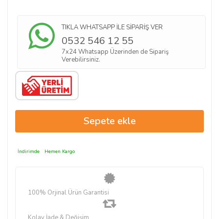
TIKLA WHATSAPP İLE SİPARİŞ VER
0532 546 12 55
7x24 Whatsapp Üzerinden de Sipariş
Verebilirsiniz.
İndirimde
Hemen Kargo
100% Orjinal Ürün Garantisi
Kolay İade & Değişim