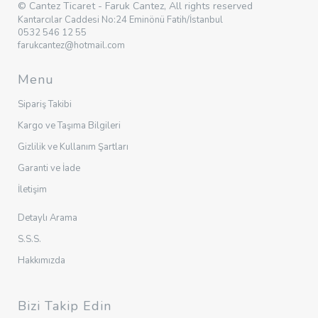
© Cantez Ticaret - Faruk Cantez, All rights reserved
Kantarcılar Caddesi No:24 Eminönü Fatih/İstanbul
0532 546 12 55
farukcantez@hotmail.com
Menu
Sipariş Takibi
Kargo ve Taşıma Bilgileri
Gizlilik ve Kullanım Şartları
Garanti ve İade
İletişim
Detaylı Arama
S.S.S.
Hakkımızda
Bizi Takip Edin