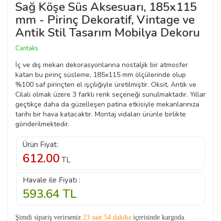
Sağ Köşe Süs Aksesuarı, 185x115
mm - Pirinç Dekoratif, Vintage ve
Antik Stil Tasarım Mobilya Dekoru
Cantaks
İç ve dış mekan dekorasyonlarına nostaljik bir atmosfer
katan bu pirinç süsleme, 185x115 mm ölçülerinde olup
%100 saf pirinçten el işçiliğiyle üretilmiştir. Oksit, Antik ve
Cilalı olmak üzere 3 farklı renk seçeneği sunulmaktadır. Yıllar
geçtikçe daha da güzelleşen patina etkisiyle mekanlarınıza
tarihi bir hava katacaktır. Montaj vidaları ürünle birlikte
gönderilmektedir.
Ürün Fiyat:
612.00
TL
Havale ile Fiyatı :
593.64
TL
Şimdi sipariş verirseniz
23 saat 54 dakika
içerisinde kargoda.