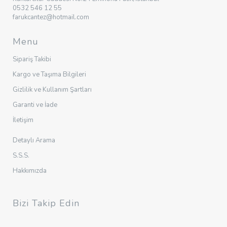
0532 546 12 55
farukcantez@hotmail.com
Menu
Sipariş Takibi
Kargo ve Taşıma Bilgileri
Gizlilik ve Kullanım Şartları
Garanti ve İade
İletişim
Detaylı Arama
S.S.S.
Hakkımızda
Bizi Takip Edin