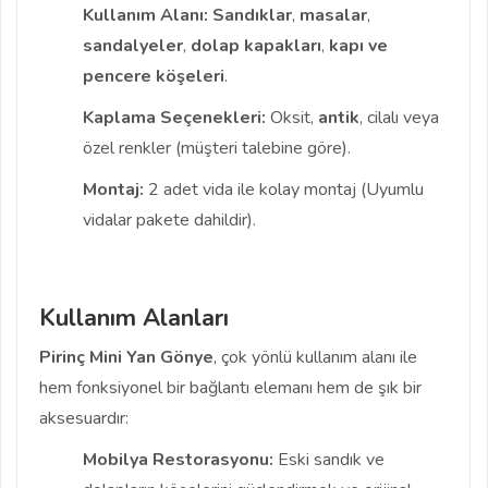
Kullanım Alanı:
Sandıklar
,
masalar
,
sandalyeler
,
dolap kapakları
,
kapı ve
pencere köşeleri
.
Kaplama Seçenekleri:
Oksit,
antik
, cilalı veya
özel renkler (müşteri talebine göre).
Montaj:
2 adet vida ile kolay montaj (Uyumlu
vidalar pakete dahildir).
Kullanım Alanları
Pirinç Mini Yan Gönye
, çok yönlü kullanım alanı ile
hem fonksiyonel bir bağlantı elemanı hem de şık bir
aksesuardır:
Mobilya Restorasyonu:
Eski sandık ve