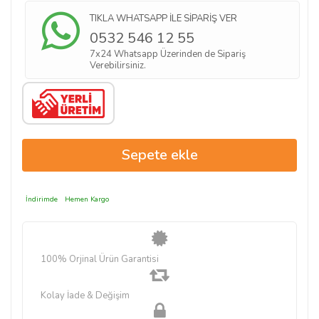
TIKLA WHATSAPP İLE SİPARİŞ VER
0532 546 12 55
7x24 Whatsapp Üzerinden de Sipariş
Verebilirsiniz.
İndirimde
Hemen Kargo
100% Orjinal Ürün Garantisi
Kolay İade & Değişim