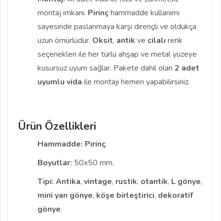
montaj imkanı.
Pirinç
hammadde kullanımı
sayesinde paslanmaya karşı dirençli ve oldukça
uzun ömürlüdür.
Oksit
,
antik
ve
cilalı
renk
seçenekleri ile her türlü ahşap ve metal yüzeye
kusursuz uyum sağlar. Pakete dahil olan
2 adet
uyumlu vida
ile montajı hemen yapabilirsiniz.
Ürün Özellikleri
Hammadde:
Pirinç
.
Boyutlar:
50x50 mm.
Tipi:
Antika
,
vintage
,
rustik
,
otantik
,
L gönye
,
mini yan gönye
,
köşe birleştirici
,
dekoratif
gönye
.