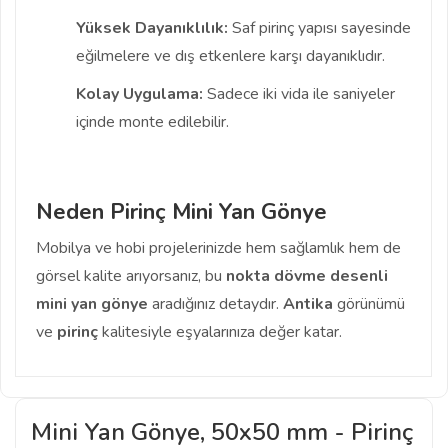
Yüksek Dayanıklılık:
Saf pirinç yapısı sayesinde
eğilmelere ve dış etkenlere karşı dayanıklıdır.
Kolay Uygulama:
Sadece iki vida ile saniyeler
içinde monte edilebilir.
Neden Pirinç Mini Yan Gönye
Mobilya ve hobi projelerinizde hem sağlamlık hem de
görsel kalite arıyorsanız, bu
nokta dövme desenli
mini yan gönye
aradığınız detaydır.
Antika
görünümü
ve
pirinç
kalitesiyle eşyalarınıza değer katar.
Mini Yan Gönye, 50x50 mm - Pirinç