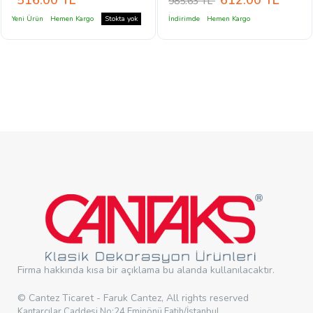
985.63 TL
Yeni Ürün
Hemen Kargo
Stokta yok
İndirimde
Hemen Kargo
Firma hakkında kısa bir açıklama bu alanda kullanılacaktır.
© Cantez Ticaret - Faruk Cantez, All rights reserved
Kantarcılar Caddesi No:24 Eminönü Fatih/İstanbul