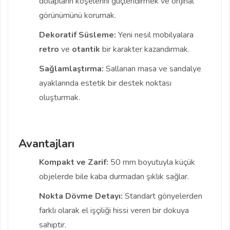
dolapların köşelerini güçlendirmek ve orijinal
görünümünü korumak.
Dekoratif Süsleme:
Yeni nesil mobilyalara
retro
ve
otantik
bir karakter kazandırmak.
Sağlamlaştırma:
Sallanan masa ve sandalye
ayaklarında estetik bir destek noktası
oluşturmak.
Avantajları
Kompakt ve Zarif:
50 mm boyutuyla küçük
objelerde bile kaba durmadan şıklık sağlar.
Nokta Dövme Detayı:
Standart gönyelerden
farklı olarak el işçiliği hissi veren bir dokuya
sahiptir.