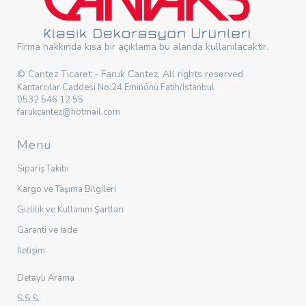
Firma hakkında kısa bir açıklama bu alanda kullanılacaktır.
© Cantez Ticaret - Faruk Cantez, All rights reserved
Kantarcılar Caddesi No:24 Eminönü Fatih/İstanbul
0532 546 12 55
farukcantez@hotmail.com
Menu
Sipariş Takibi
Kargo ve Taşıma Bilgileri
Gizlilik ve Kullanım Şartları
Garanti ve İade
İletişim
Detaylı Arama
S.S.S.