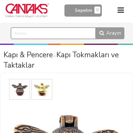
0
Sepetim
Arayın
Kapı & Pencere
Kapı Tokmakları ve
»
Taktaklar