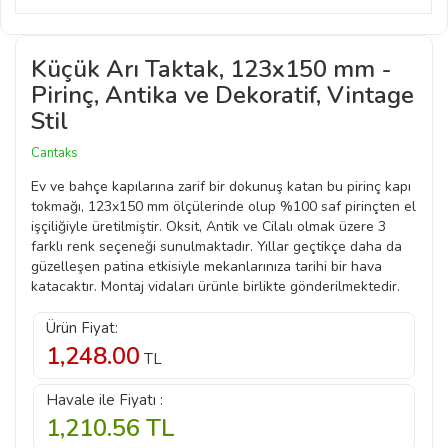
Küçük Arı Taktak, 123x150 mm -
Pirinç, Antika ve Dekoratif, Vintage
Stil
Cantaks
Ev ve bahçe kapılarına zarif bir dokunuş katan bu pirinç kapı
tokmağı, 123x150 mm ölçülerinde olup %100 saf pirinçten el
işçiliğiyle üretilmiştir. Oksit, Antik ve Cilalı olmak üzere 3
farklı renk seçeneği sunulmaktadır. Yıllar geçtikçe daha da
güzelleşen patina etkisiyle mekanlarınıza tarihi bir hava
katacaktır. Montaj vidaları ürünle birlikte gönderilmektedir.
Ürün Fiyat:
1,248.00
TL
Havale ile Fiyatı :
1,210.56
TL