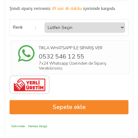
Şimdi sipariş verirseniz
49 saat 46 dakika
içerisinde kargoda.
Renk
:
TIKLA WHATSAPP İLE SİPARİŞ VER
0532 546 12 55
7x24 Whatsapp Üzerinden de Sipariş
Verebilirsiniz.
İndirimde
Hemen Kargo