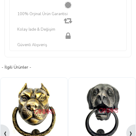
100% Orjinal Ürün Garantisi
Kolay İade & Değişim
Güvenli Alışveriş
- İlgili Ürünler -
‹
›