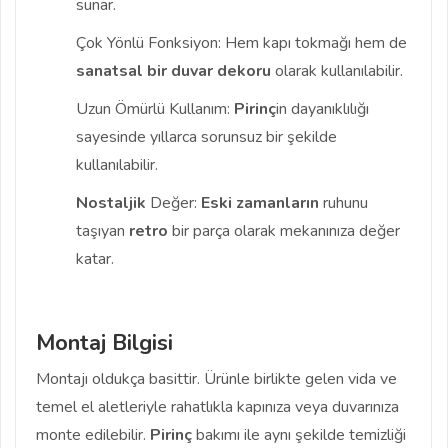
sunar.
Çok Yönlü Fonksiyon: Hem kapı tokmağı hem de
sanatsal bir duvar dekoru
olarak kullanılabilir.
Uzun Ömürlü Kullanım:
Pirinç
in dayanıklılığı
sayesinde yıllarca sorunsuz bir şekilde
kullanılabilir.
Nostaljik
Değer:
Eski zamanların
ruhunu
taşıyan
retro
bir parça olarak mekanınıza değer
katar.
Montaj Bilgisi
Montajı oldukça basittir. Ürünle birlikte gelen vida ve
temel el aletleriyle rahatlıkla kapınıza veya duvarınıza
monte edilebilir.
Pirinç
bakımı ile aynı şekilde temizliği