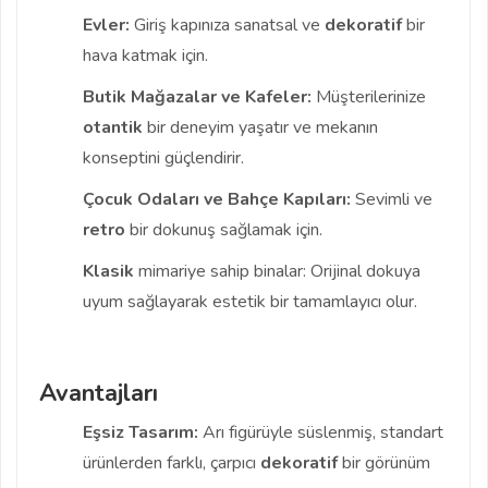
Evler:
Giriş kapınıza sanatsal ve
dekoratif
bir
hava katmak için.
Butik Mağazalar ve Kafeler:
Müşterilerinize
otantik
bir deneyim yaşatır ve mekanın
konseptini güçlendirir.
Çocuk Odaları ve Bahçe Kapıları:
Sevimli ve
retro
bir dokunuş sağlamak için.
Klasik
mimariye sahip binalar: Orijinal dokuya
uyum sağlayarak estetik bir tamamlayıcı olur.
Avantajları
Eşsiz Tasarım:
Arı figürüyle süslenmiş, standart
ürünlerden farklı, çarpıcı
dekoratif
bir görünüm