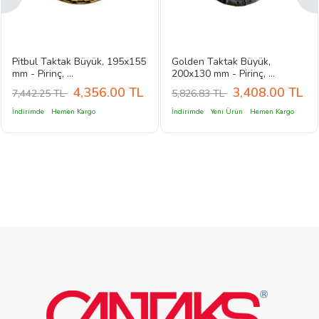
Pitbul Taktak Büyük, 195x155
Golden Taktak Büyük,
mm - Pirinç, ...
200x130 mm - Pirinç, ...
4,356.00
TL
3,408.00
TL
7,442.25 TL
5,826.83 TL
İndirimde
Hemen Kargo
İndirimde
Yeni Ürün
Hemen Kargo