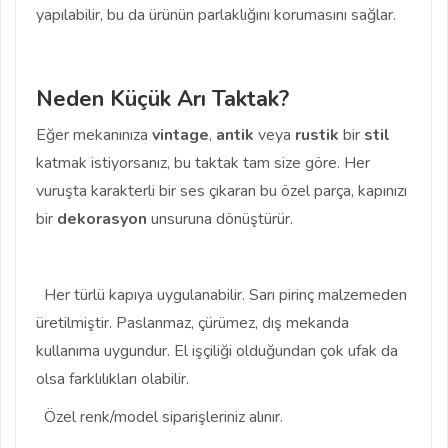
yapılabilir, bu da ürünün parlaklığını korumasını sağlar.
Neden Küçük Arı Taktak?
Eğer mekanınıza
vintage
,
antik
veya
rustik
bir
stil
katmak istiyorsanız, bu taktak tam size göre. Her
vuruşta karakterli bir ses çıkaran bu özel parça, kapınızı
bir
dekorasyon
unsuruna dönüştürür.
Her türlü kapıya uygulanabilir. Sarı pirinç malzemeden
üretilmiştir. Paslanmaz, çürümez, dış mekanda
kullanıma uygundur. El işçiliği olduğundan çok ufak da
olsa farklılıkları olabilir.
Özel renk/model siparişleriniz alınır.