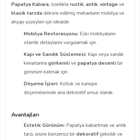
Papatya Kabara
, özellikle
rustik
,
antik
,
vintage
ve
klasik
tarzda
dekore edilmiş mekanların mobilya ve
ahşap yüzeyleri için idealdir.
Mobilya Restorasyonu:
Eski mobilyaların
otantik detaylarını vurgulamak için.
Kapı ve Sandık Süslemesi:
Kapı veya sandık
kenarlarına
görkemli
ve
papatya desenli
bir
görünüm katmak için.
Döşeme İşleri:
Koltuk ve kanepe
döşemelerinde ana dekoratif unsur olarak.
Avantajları
Estetik Görünüm:
Papatya kabartmalı ve antik
tarzı, ürüne benzersiz bir
dekoratif
çekicilik ve