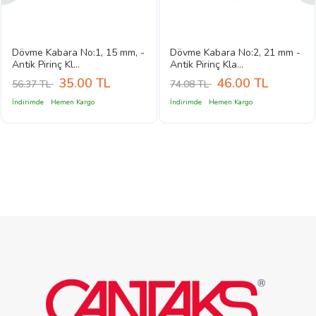
Dövme Kabara No:1, 15 mm, -
Dövme Kabara No:2, 21 mm -
Antik Pirinç Kl...
Antik Pirinç Kla...
35.00
TL
46.00
TL
56.37 TL
74.08 TL
İndirimde
Hemen Kargo
İndirimde
Hemen Kargo