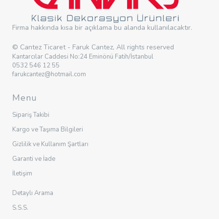
Firma hakkında kısa bir açıklama bu alanda kullanılacaktır.
© Cantez Ticaret - Faruk Cantez, All rights reserved
Kantarcılar Caddesi No:24 Eminönü Fatih/İstanbul
0532 546 12 55
farukcantez@hotmail.com
Menu
Sipariş Takibi
Kargo ve Taşıma Bilgileri
Gizlilik ve Kullanım Şartları
Garanti ve İade
İletişim
Detaylı Arama
S.S.S.