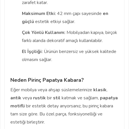
zarafet katar.
Maksimum Etki:
42 mm çapı sayesinde
en
güçlü
estetik etkiyi sağlar.
Çok Yönlü Kullanım:
Mobilyadan kapıya, birçok
farklı alanda dekoratif amaçlı kullanılabilir.
El İşçiliği:
Ürünün benzersiz ve yüksek kalitede
olmasını sağlar.
Neden Pirinç Papatya Kabara?
Eğer mobilya veya ahşap süslemelerinize
klasik
,
antik
veya
rustik
bir
stil
katmak ve sağlam,
papatya
motifli
bir estetik detay arıyorsanız, bu pirinç kabara
tam size göre. Bu özel parça, fonksiyonelliği ve
estetiği birleştirir.