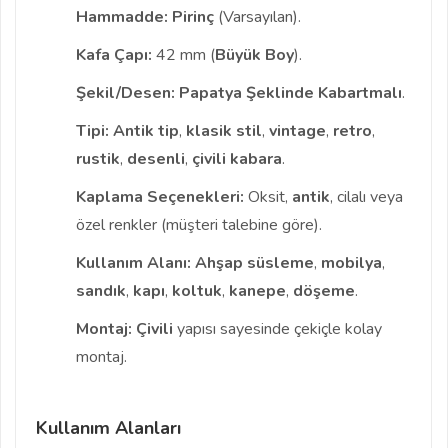
Hammadde:
Pirinç
(Varsayılan).
Kafa Çapı:
42 mm (
Büyük Boy
).
Şekil/Desen:
Papatya Şeklinde Kabartmalı
.
Tipi:
Antik tip
,
klasik stil
,
vintage
,
retro
,
rustik
,
desenli
,
çivili kabara
.
Kaplama Seçenekleri:
Oksit,
antik
, cilalı veya
özel renkler (müşteri talebine göre).
Kullanım Alanı:
Ahşap süsleme
,
mobilya
,
sandık
,
kapı
,
koltuk
,
kanepe
,
döşeme
.
Montaj:
Çivili
yapısı sayesinde çekiçle kolay
montaj.
Kullanım Alanları