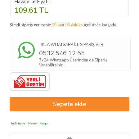
Havale ile Fiyatı :
109.61
TL
Şimdi sipariş verirseniz
20 saat 03 dakika
içerisinde kargoda.
TIKLA WHATSAPP İLE SİPARİŞ VER
0532 546 12 55
7x24 Whatsapp Üzerinden de Sipariş
Verebilirsiniz.
İndirimde
Hemen Kargo