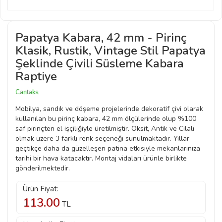
Papatya Kabara, 42 mm - Pirinç
Klasik, Rustik, Vintage Stil Papatya
Şeklinde Çivili Süsleme Kabara
Raptiye
Cantaks
Mobilya, sandık ve döşeme projelerinde dekoratif çivi olarak
kullanılan bu pirinç kabara, 42 mm ölçülerinde olup %100
saf pirinçten el işçiliğiyle üretilmiştir. Oksit, Antik ve Cilalı
olmak üzere 3 farklı renk seçeneği sunulmaktadır. Yıllar
geçtikçe daha da güzelleşen patina etkisiyle mekanlarınıza
tarihi bir hava katacaktır. Montaj vidaları ürünle birlikte
gönderilmektedir.
Ürün Fiyat:
113.00
TL