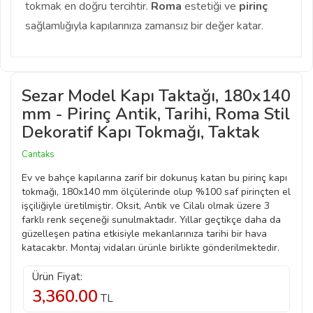
tokmak en doğru tercihtir.
Roma
estetiği ve
pirinç
sağlamlığıyla kapılarınıza zamansız bir değer katar.
Sezar Model Kapı Taktağı, 180x140
mm - Pirinç Antik, Tarihi, Roma Stil
Dekoratif Kapı Tokmağı, Taktak
Cantaks
Ev ve bahçe kapılarına zarif bir dokunuş katan bu pirinç kapı
tokmağı, 180x140 mm ölçülerinde olup %100 saf pirinçten el
işçiliğiyle üretilmiştir. Oksit, Antik ve Cilalı olmak üzere 3
farklı renk seçeneği sunulmaktadır. Yıllar geçtikçe daha da
güzelleşen patina etkisiyle mekanlarınıza tarihi bir hava
katacaktır. Montaj vidaları ürünle birlikte gönderilmektedir.
Ürün Fiyat:
3,360.00
TL