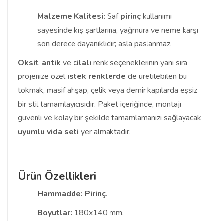
Malzeme Kalitesi:
Saf
pirinç
kullanımı
sayesinde kış şartlarına, yağmura ve neme karşı
son derece dayanıklıdır; asla paslanmaz.
Oksit
,
antik
ve
cilalı
renk seçeneklerinin yanı sıra
projenize özel
istek renklerde
de üretilebilen bu
tokmak, masif ahşap, çelik veya demir kapılarda eşsiz
bir stil tamamlayıcısıdır. Paket içeriğinde, montajı
güvenli ve kolay bir şekilde tamamlamanızı sağlayacak
uyumlu vida seti
yer almaktadır.
Ürün Özellikleri
Hammadde:
Pirinç
.
Boyutlar:
180x140 mm.