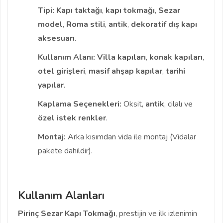
Tipi:
Kapı taktağı
,
kapı tokmağı
,
Sezar
model
,
Roma stili
,
antik
,
dekoratif dış kapı
aksesuarı
.
Kullanım Alanı:
Villa kapıları
,
konak kapıları
,
otel girişleri
,
masif ahşap kapılar
,
tarihi
yapılar
.
Kaplama Seçenekleri:
Oksit,
antik
, cilalı ve
özel istek renkler
.
Montaj:
Arka kısımdan vida ile montaj (Vidalar
pakete dahildir).
Kullanım Alanları
Pirinç Sezar Kapı Tokmağı
, prestijin ve ilk izlenimin