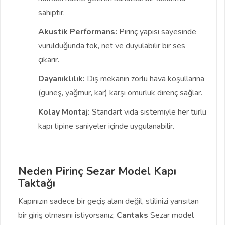
sahiptir.
Akustik Performans:
Pirinç yapısı sayesinde
vurulduğunda tok, net ve duyulabilir bir ses
çıkarır.
Dayanıklılık:
Dış mekanın zorlu hava koşullarına
(güneş, yağmur, kar) karşı ömürlük direnç sağlar.
Kolay Montaj:
Standart vida sistemiyle her türlü
kapı tipine saniyeler içinde uygulanabilir.
Neden Pirinç Sezar Model Kapı
Taktağı
Kapınızın sadece bir geçiş alanı değil, stilinizi yansıtan
bir giriş olmasını istiyorsanız;
Cantaks
Sezar model