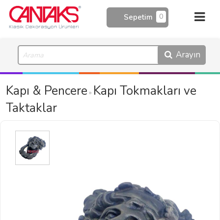
0
Sepetim
Arayın
Kapı & Pencere
Kapı Tokmakları ve
»
Taktaklar