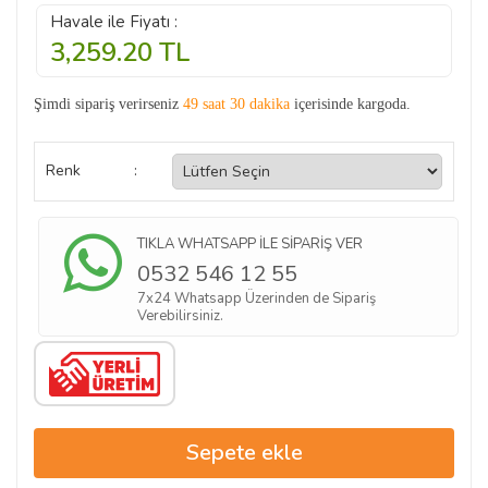
Havale ile Fiyatı :
3,259.20
TL
Şimdi sipariş verirseniz
49 saat 30 dakika
içerisinde kargoda.
Renk
:
TIKLA WHATSAPP İLE SİPARİŞ VER
0532 546 12 55
7x24 Whatsapp Üzerinden de Sipariş
Verebilirsiniz.