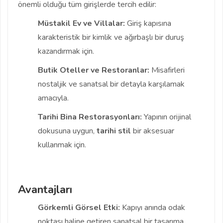
önemli olduğu tüm girişlerde tercih edilir:
Müstakil Ev ve Villalar:
Giriş kapısına
karakteristik bir kimlik ve ağırbaşlı bir duruş
kazandırmak için.
Butik Oteller ve Restoranlar:
Misafirleri
nostaljik ve sanatsal bir detayla karşılamak
amacıyla.
Tarihi Bina Restorasyonları:
Yapının orijinal
dokusuna uygun,
tarihi stil
bir aksesuar
kullanmak için.
Avantajları
Görkemli Görsel Etki:
Kapıyı anında odak
noktası haline getiren sanatsal bir tasarıma