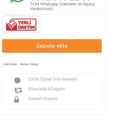
7x24 Whatsapp Üzerinden de Sipariş
Verebilirsiniz.
İndirimde
Hemen Kargo
100% Orjinal Ürün Garantisi
Kolay İade & Değişim
Güvenli Alışveriş