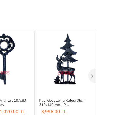
›
 Anahtar, 197x83
Kapı Gözetleme Kafesi 35cm,
y...
310x140 mm - Pi...
1,020.00
TL
3,996.00
TL