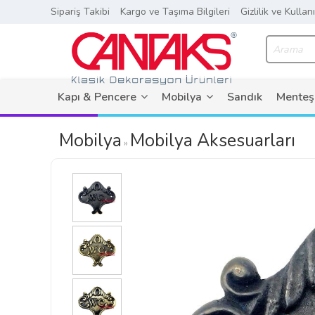
Sipariş Takibi
Kargo ve Taşıma Bilgileri
Gizlilik ve Kullan
Kapı & Pencere
Mobilya
Sandık
Menteş
Mobilya
Mobilya Aksesuarları
»