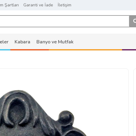
ım Şartları
Garanti ve İade
İletişim
eler
Kabara
Banyo ve Mutfak