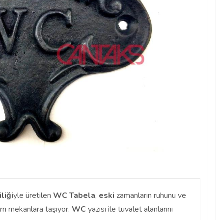
iliği
yle üretilen
WC Tabela
,
eski
zamanların ruhunu ve
rn mekanlara taşıyor.
WC
yazısı ile tuvalet alanlarını