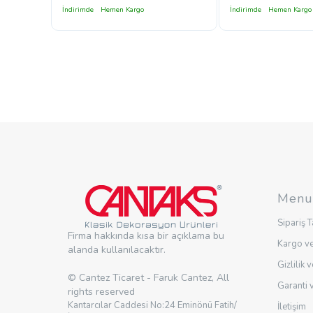
İndirimde
Hemen Kargo
İndirimde
Hemen Kargo
Menu
Sipariş T
Firma hakkında kısa bir açıklama bu
Kargo ve
alanda kullanılacaktır.
Gizlilik 
© Cantez Ticaret - Faruk Cantez, All
Garanti 
rights reserved
Kantarcılar Caddesi No:24 Eminönü Fatih/
İletişim