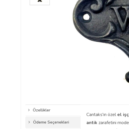
Özellikler
Cantaks'ın özel
el işç
Ödeme Seçenekleri
antik
zarafetini mode