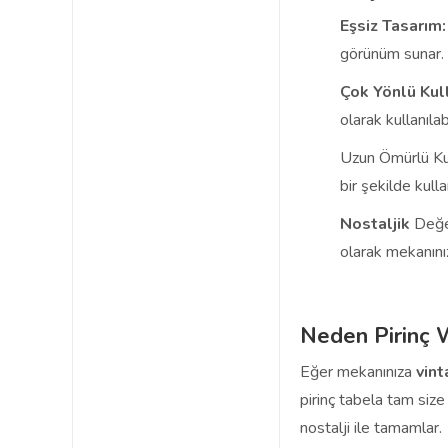
Eşsiz Tasarım:
görünüm sunar.
Çok Yönlü Kul
olarak kullanılabi
Uzun Ömürlü Ku
bir şekilde kullan
Nostaljik
Değe
olarak mekanını
Neden Pirinç 
Eğer mekanınıza
vin
pirinç tabela tam size
nostalji ile tamamlar.