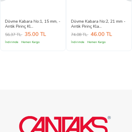
Dövme Kabara No:1, 15 mm, -
Dövme Kabara No:2, 21 mm -
Antik Pirinç Kl...
Antik Pirinç Kla...
35.00
TL
46.00
TL
56.37 TL
74.08 TL
İndirimde
Hemen Kargo
İndirimde
Hemen Kargo