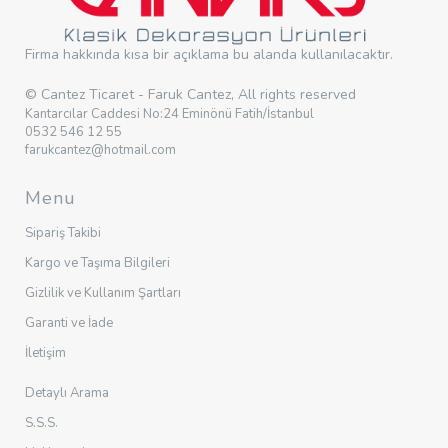
Firma hakkında kısa bir açıklama bu alanda kullanılacaktır.
© Cantez Ticaret - Faruk Cantez, All rights reserved
Kantarcılar Caddesi No:24 Eminönü Fatih/İstanbul
0532 546 12 55
farukcantez@hotmail.com
Menu
Sipariş Takibi
Kargo ve Taşıma Bilgileri
Gizlilik ve Kullanım Şartları
Garanti ve İade
İletişim
Detaylı Arama
S.S.S.