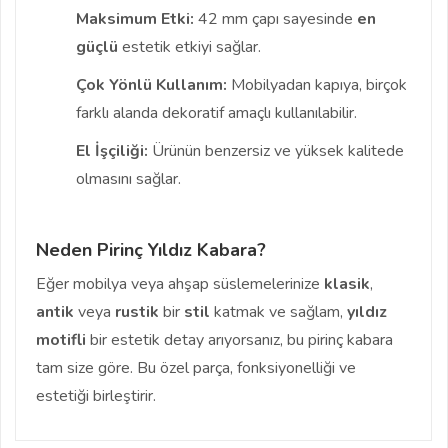
Maksimum Etki:
42 mm çapı sayesinde
en
güçlü
estetik etkiyi sağlar.
Çok Yönlü Kullanım:
Mobilyadan kapıya, birçok
farklı alanda dekoratif amaçlı kullanılabilir.
El İşçiliği:
Ürünün benzersiz ve yüksek kalitede
olmasını sağlar.
Neden Pirinç Yıldız Kabara?
Eğer mobilya veya ahşap süslemelerinize
klasik
,
antik
veya
rustik
bir
stil
katmak ve sağlam,
yıldız
motifli
bir estetik detay arıyorsanız, bu pirinç kabara
tam size göre. Bu özel parça, fonksiyonelliği ve
estetiği birleştirir.