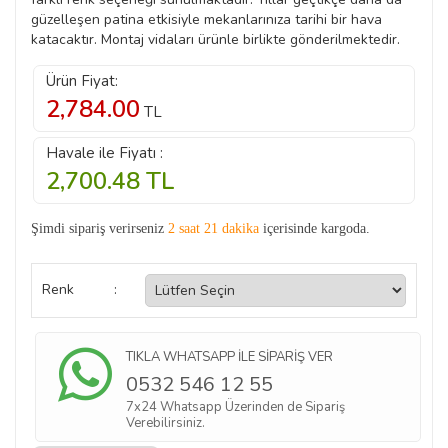
güzelleşen patina etkisiyle mekanlarınıza tarihi bir hava
katacaktır. Montaj vidaları ürünle birlikte gönderilmektedir.
Ürün Fiyat:
2,784.00
TL
Havale ile Fiyatı :
2,700.48
TL
Şimdi sipariş verirseniz
2 saat 21 dakika
içerisinde kargoda.
Renk
:
TIKLA WHATSAPP İLE SİPARİŞ VER
0532 546 12 55
7x24 Whatsapp Üzerinden de Sipariş
Verebilirsiniz.