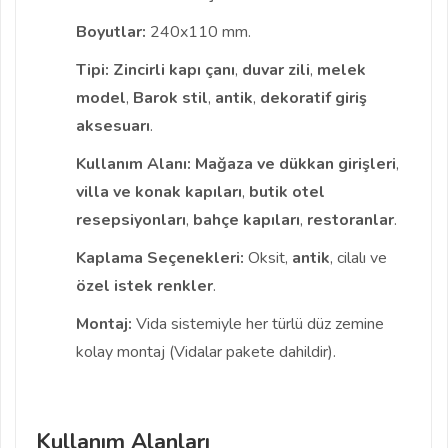
Boyutlar:
240x110 mm.
Tipi:
Zincirli kapı çanı
,
duvar zili
,
melek
model
,
Barok stil
,
antik
,
dekoratif giriş
aksesuarı
.
Kullanım Alanı:
Mağaza ve dükkan girişleri
,
villa ve konak kapıları
,
butik otel
resepsiyonları
,
bahçe kapıları
,
restoranlar
.
Kaplama Seçenekleri:
Oksit,
antik
, cilalı ve
özel istek renkler
.
Montaj:
Vida sistemiyle her türlü düz zemine
kolay montaj (Vidalar pakete dahildir).
Kullanım Alanları