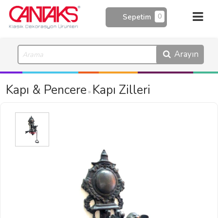
0
Sepetim
Arayın
Kapı & Pencere
Kapı Zilleri
»