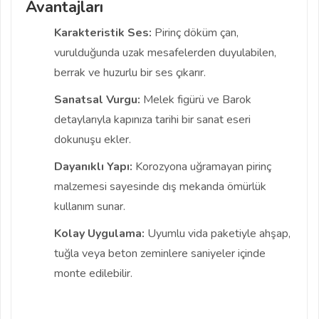
Avantajları
Karakteristik Ses:
Pirinç döküm çan,
vurulduğunda uzak mesafelerden duyulabilen,
berrak ve huzurlu bir ses çıkarır.
Sanatsal Vurgu:
Melek figürü ve Barok
detaylarıyla kapınıza tarihi bir sanat eseri
dokunuşu ekler.
Dayanıklı Yapı:
Korozyona uğramayan pirinç
malzemesi sayesinde dış mekanda ömürlük
kullanım sunar.
Kolay Uygulama:
Uyumlu vida paketiyle ahşap,
tuğla veya beton zeminlere saniyeler içinde
monte edilebilir.