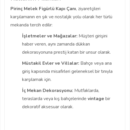
Pirinç Melek Figürlü Kapı Çanı
, ziyaretçileri
karşılamanın en şık ve nostaljik yolu olarak her türlü
mekanda tercih edilir:
İşletmeler ve Mağazalar:
Müşteri girişini
haber veren, aynı zamanda dükkan
dekorasyonuna prestij katan bir unsur olarak.
Müstakil Evler ve Villalar:
Bahçe veya ana
giriş kapısında misafirleri geleneksel bir tınıyla
karşılamak için.
İç Mekan Dekorasyonu:
Mutfaklarda,
teraslarda veya kış bahçelerinde
vintage
bir
dekoratif aksesuar olarak.