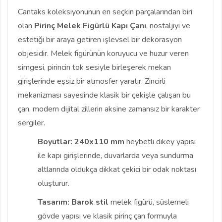
Cantaks koleksiyonunun en seçkin parçalarından biri
olan
Pirinç Melek Figürlü Kapı Çanı
, nostaljiyi ve
estetiği bir araya getiren işlevsel bir dekorasyon
objesidir. Melek figürünün koruyucu ve huzur veren
simgesi, pirincin tok sesiyle birleşerek mekan
girişlerinde eşsiz bir atmosfer yaratır. Zincirli
mekanizması sayesinde klasik bir çekişle çalışan bu
çan, modern dijital zillerin aksine zamansız bir karakter
sergiler.
Boyutlar:
240x110 mm
heybetli dikey yapısı
ile kapı girişlerinde, duvarlarda veya sundurma
altlarında oldukça dikkat çekici bir odak noktası
oluşturur.
Tasarım:
Barok stil
melek figürü, süslemeli
gövde yapısı ve klasik pirinç çan formuyla