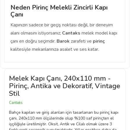
Neden Pirinç Melekli Zincirli Kapı
Çanı
Kapınızın sadece bir geçiş noktası değil, bir deneyim
alanı olmasını istiyorsanız;
Cantaks
melek model kapı
çanı en doğru seçimdir.
Barok
zarafeti ve
pirinç
kalitesiyle mekanlarınıza asalet ve ses katar.
Melek Kapı Çanı, 240x110 mm -
Pirinç, Antika ve Dekoratif, Vintage
Stil
Cantaks
Bahçe kapıları ve giriş alanları için tasarlanan bu pirinç kapı
çanı, 240x110 mm ölçülerinde olup %100 saf pirinçten el
işçiliğiyle üretilmiştir. Oksit, Antik ve Cilalı olmak üzere 3
farklı renk seçeneği sunulmaktadır. Yıllar geçtikçe daha da