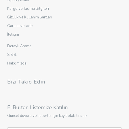
Sipariş Takibi
Kargo ve Taşıma Bilgileri
Gizlilik ve Kullanım Şartları
Garanti ve İade
İletişim
Detaylı Arama
S.S.S.
Hakkımızda
Bizi Takip Edin
E-Bulten Listemize Katılın
Güncel duyuru ve haberler için kayıt olabilirsiniz