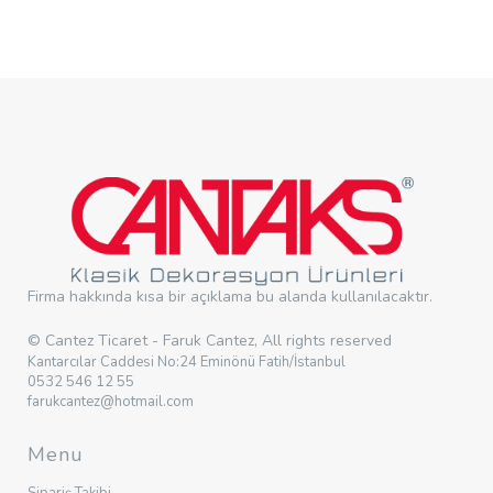
Firma hakkında kısa bir açıklama bu alanda kullanılacaktır.
© Cantez Ticaret - Faruk Cantez, All rights reserved
Kantarcılar Caddesi No:24 Eminönü Fatih/İstanbul
0532 546 12 55
farukcantez@hotmail.com
Menu